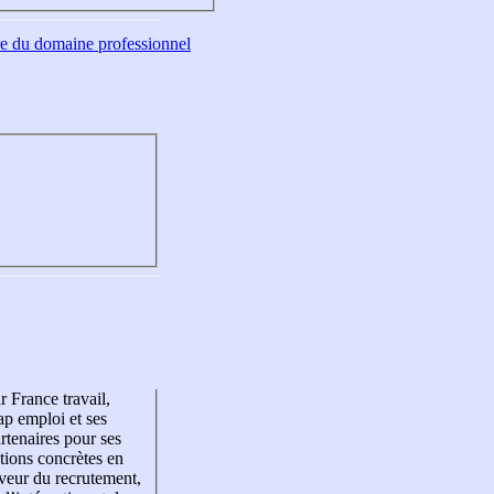
tre du domaine professionnel
r France travail,
p emploi et ses
rtenaires pour ses
tions concrètes en
veur du recrutement,