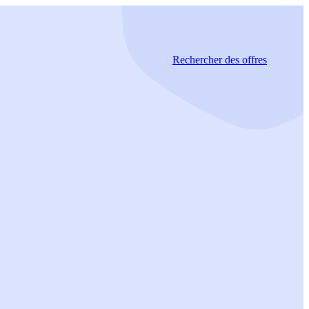
Rechercher
des offres