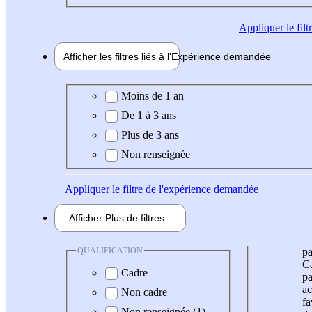
Appliquer
le fil
Afficher les filtres liés à l'
Expérience
demandée
Expérience demandée
Moins de 1 an
De 1 à 3 ans
Plus de 3 ans
Non renseignée
Appliquer
le filtre de l'expérience demandée
Afficher
Plus de
filtres
QUALIFICATION
pa
Ca
Cadre
pa
ac
Non cadre
fa
Non renseignée (1)