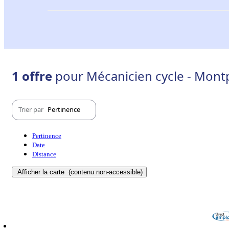
1 offre
pour Mécanicien cycle - Montp
Trier par
Pertinence
Pertinence
Date
Distance
Afficher la carte
(contenu non-accessible)