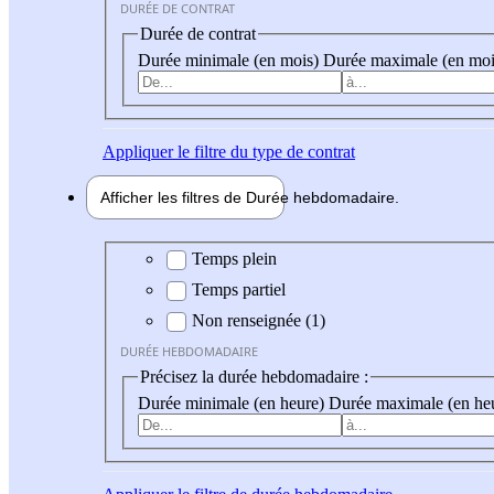
DURÉE DE CONTRAT
Durée de contrat
Durée minimale (en mois)
Durée maximale (en moi
Appliquer
le filtre du type de contrat
Afficher les filtres de
Durée hebdo
madaire
Durée hebdomadaire
Temps plein
Temps partiel
Non renseignée (1)
DURÉE HEBDOMADAIRE
Précisez la durée hebdomadaire :
Durée minimale (en heure)
Durée maximale (en he