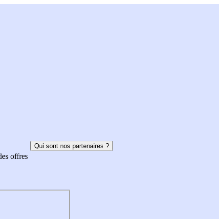
Qui sont nos partenaires ?
des offres