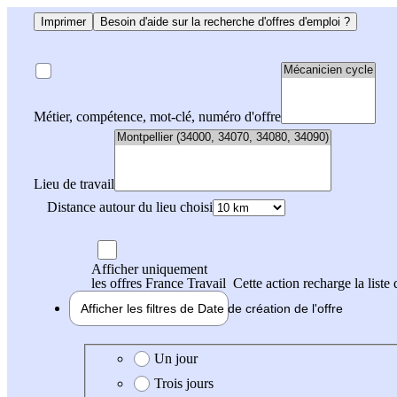
Imprimer
Besoin d'aide sur la recherche d'offres d'emploi ?
Métier, compétence, mot-clé, numéro d'offre
Lieu de travail
Distance autour du lieu choisi
Afficher uniquement
les offres France Travail
Cette action recharge la liste 
Afficher les filtres de
Date de création
de l'offre
Date de création de l'offre
Un jour
Trois jours