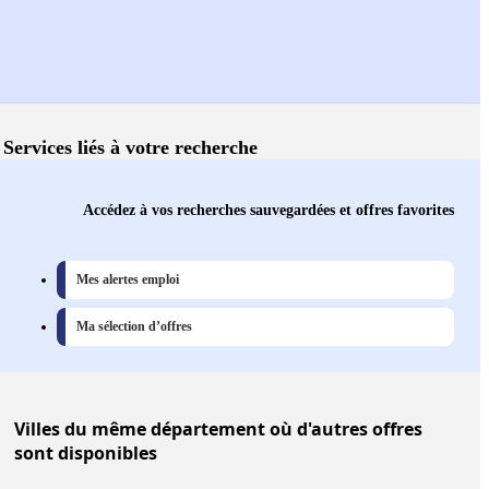
Services liés à votre recherche
Accédez à vos recherches sauvegardées et offres favorites
Mes alertes emploi
Ma sélection d’offres
Villes
du même département où d'autres offres
sont disponibles