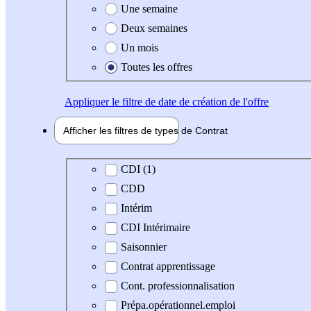
Une semaine
Deux semaines
Un mois
Toutes les offres
Appliquer
le filtre de date de création de l'offre
Afficher les filtres de types de
Contrat
Type de contrat
CDI (1)
CDD
Intérim
CDI Intérimaire
Saisonnier
Contrat apprentissage
Cont. professionnalisation
Prépa.opérationnel.emploi