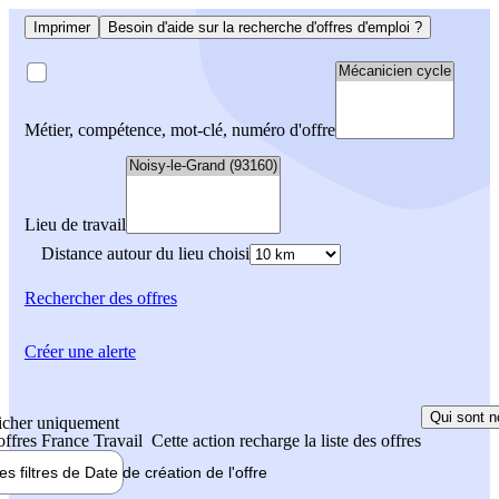
Imprimer
Besoin d'aide sur la recherche d'offres d'emploi ?
Métier, compétence, mot-clé, numéro d'offre
Lieu de travail
Distance autour du lieu choisi
Rechercher
des offres
Créer une alerte
Qui sont n
icher uniquement
 offres France Travail
Cette action recharge la liste des offres
les filtres de
Date de création
de l'offre