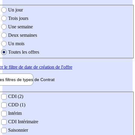
e création de l'offre
Un jour
Trois jours
Une semaine
Deux semaines
Un mois
Toutes les offres
er
le filtre de date de création de l'offre
les filtres de types de
Contrat
de contrat
CDI (2)
CDD (1)
Intérim
CDI Intérimaire
Saisonnier