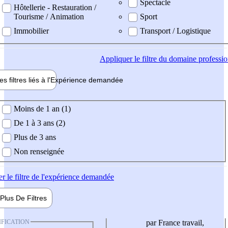
Spectacle
Hôtellerie - Restauration /
Tourisme / Animation
Sport
Immobilier
Transport / Logistique
Appliquer
le filtre du domaine professi
es filtres liés à l'
Expérience
demandée
ience demandée
Moins de 1 an (1)
De 1 à 3 ans (2)
Plus de 3 ans
Non renseignée
er
le filtre de l'expérience demandée
Plus De
Filtres
IFICATION
par France travail,