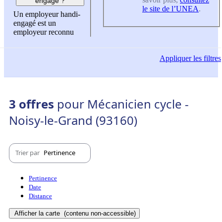
engagé ?
le site de l’UNEA
.
Un employeur handi-
engagé est un
employeur reconnu
Appliquer
les filtres
3 offres
pour Mécanicien cycle -
Noisy-le-Grand (93160)
Trier par
Pertinence
Pertinence
Date
Distance
Afficher la carte
(contenu non-accessible)