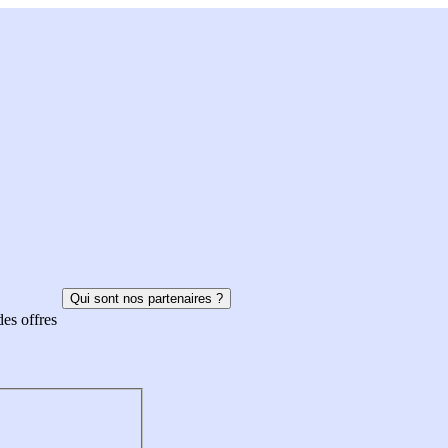
Qui sont nos partenaires ?
des offres