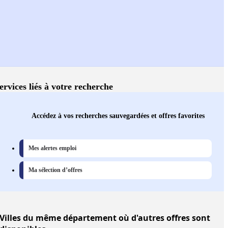
ervices liés à votre recherche
Accédez à vos recherches sauvegardées et offres favorites
Mes alertes emploi
Ma sélection d’offres
Villes
du même département où d'autres offres sont