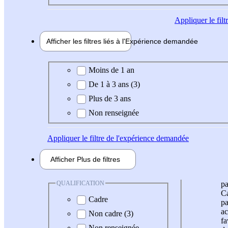
Appliquer
le fil
Afficher les filtres liés à l'
Expérience
demandée
Expérience demandée
Moins de 1 an
De 1 à 3 ans (3)
Plus de 3 ans
Non renseignée
Appliquer
le filtre de l'expérience demandée
Afficher
Plus de
filtres
QUALIFICATION
pa
Ca
Cadre
pa
ac
Non cadre (3)
fa
Non renseignée