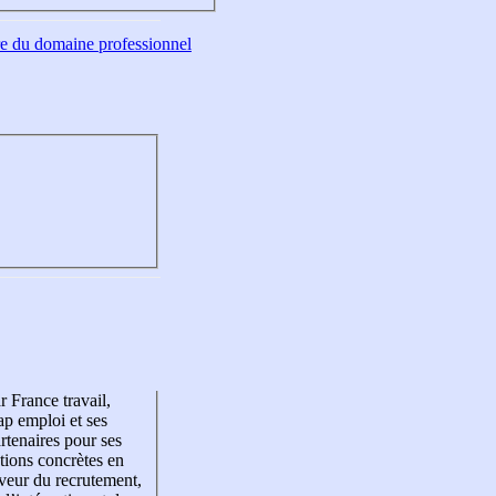
tre du domaine professionnel
r France travail,
p emploi et ses
rtenaires pour ses
tions concrètes en
veur du recrutement,