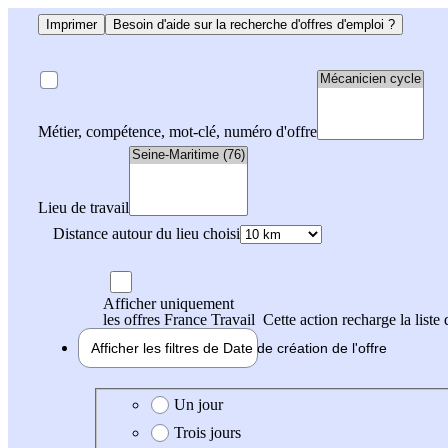
Imprimer
Besoin d'aide sur la recherche d'offres d'emploi ?
Métier, compétence, mot-clé, numéro d'offre
Lieu de travail
Distance autour du lieu choisi
Afficher uniquement
les offres France Travail
Cette action recharge la liste 
Afficher les filtres de
Date de création
de l'offre
Date de création de l'offre
Un jour
Trois jours