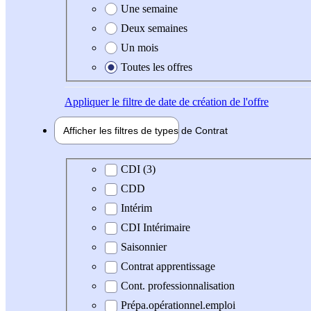
Une semaine
Deux semaines
Un mois
Toutes les offres
Appliquer
le filtre de date de création de l'offre
Afficher les filtres de types de
Contrat
Type de contrat
CDI (3)
CDD
Intérim
CDI Intérimaire
Saisonnier
Contrat apprentissage
Cont. professionnalisation
Prépa.opérationnel.emploi