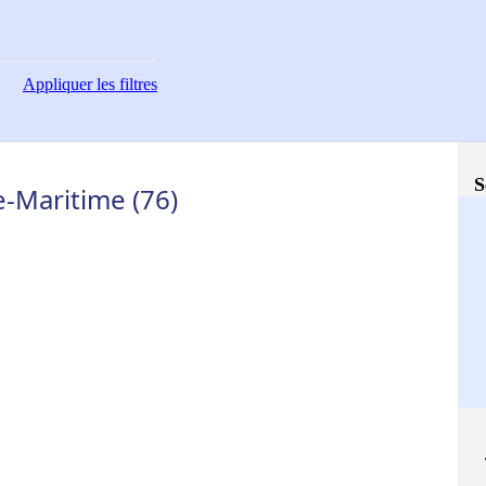
Appliquer
les filtres
S
e-Maritime (76)