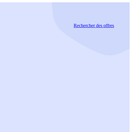
Rechercher
des offres