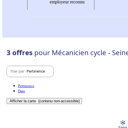
employeur reconnu
3 offres
pour Mécanicien cycle - Sein
Trier par
Pertinence
Pertinence
Date
Afficher la carte
(contenu non-accessible)