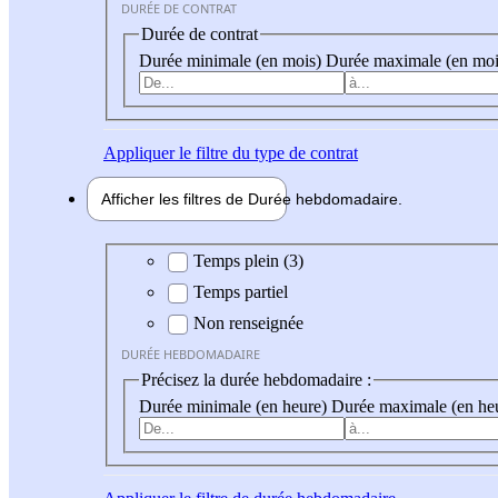
DURÉE DE CONTRAT
Durée de contrat
Durée minimale (en mois)
Durée maximale (en moi
Appliquer
le filtre du type de contrat
Afficher les filtres de
Durée hebdo
madaire
Durée hebdomadaire
Temps plein (3)
Temps partiel
Non renseignée
DURÉE HEBDOMADAIRE
Précisez la durée hebdomadaire :
Durée minimale (en heure)
Durée maximale (en he