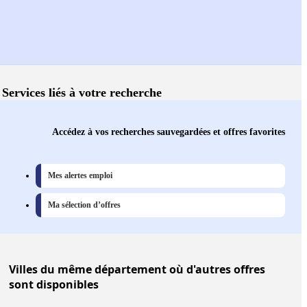
Services liés à votre recherche
Accédez à vos recherches sauvegardées et offres favorites
Mes alertes emploi
Ma sélection d’offres
Villes
du même département où d'autres offres
sont disponibles