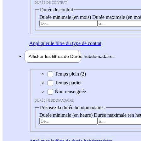
DURÉE DE CONTRAT
Durée de contrat
Durée minimale (en mois)
Durée maximale (en moi
Appliquer
le filtre du type de contrat
Afficher les filtres de
Durée hebdo
madaire
Durée hebdomadaire
Temps plein (2)
Temps partiel
Non renseignée
DURÉE HEBDOMADAIRE
Précisez la durée hebdomadaire :
Durée minimale (en heure)
Durée maximale (en he