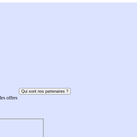
Qui sont nos partenaires ?
des offres