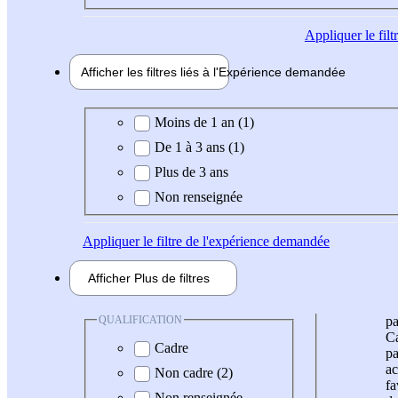
Appliquer
le fil
Afficher les filtres liés à l'
Expérience
demandée
Expérience demandée
Moins de 1 an (1)
De 1 à 3 ans (1)
Plus de 3 ans
Non renseignée
Appliquer
le filtre de l'expérience demandée
Afficher
Plus de
filtres
QUALIFICATION
pa
Ca
Cadre
pa
ac
Non cadre (2)
fa
Non renseignée