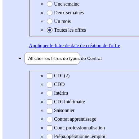
Une semaine
Deux semaines
Un mois
Toutes les offres
Appliquer
le filtre de date de création de l'offre
Afficher les filtres de types de
Contrat
Type de contrat
CDI (2)
CDD
Intérim
CDI Intérimaire
Saisonnier
Contrat apprentissage
Cont. professionnalisation
Prépa.opérationnel.emploi