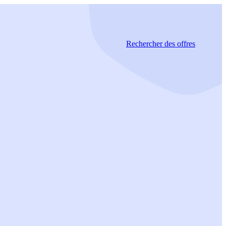
Rechercher
des offres