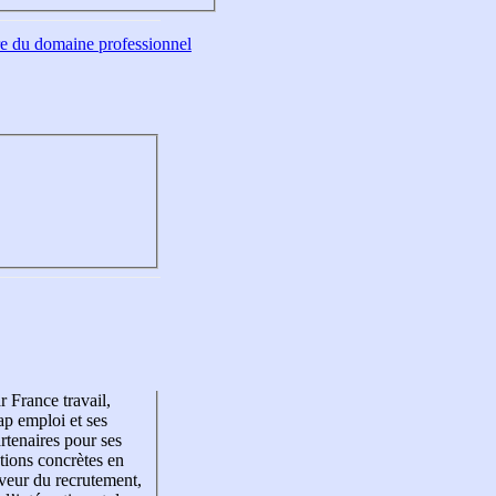
tre du domaine professionnel
r France travail,
p emploi et ses
rtenaires pour ses
tions concrètes en
veur du recrutement,