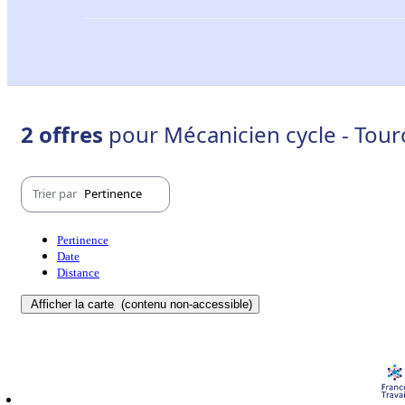
2 offres
pour Mécanicien cycle - Tour
Trier par
Pertinence
Pertinence
Date
Distance
Afficher la carte
(contenu non-accessible)