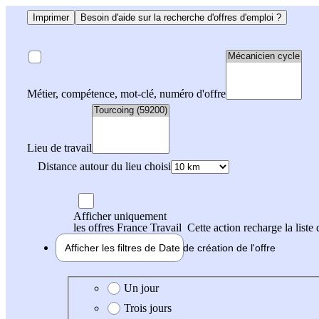
Imprimer
Besoin d'aide sur la recherche d'offres d'emploi ?
Métier, compétence, mot-clé, numéro d'offre
Lieu de travail
Distance autour du lieu choisi
Afficher uniquement
les offres France Travail
Cette action recharge la liste 
Afficher les filtres de
Date de création
de l'offre
Date de création de l'offre
Un jour
Trois jours