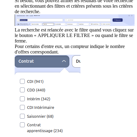
Si besoin, vous pouvez affiner les résultats de votre recherche
en sélectionnant des filtres et critères présents sous les critères
de recherche.
La recherche est relancée avec le filtre quand vous cliquez sur
le bouton « APPLIQUER LE FILTRE » ou quand le filtre se
ferme.
Pour certains d'entre eux, un compteur indique le nombre
d'offres correspondant.