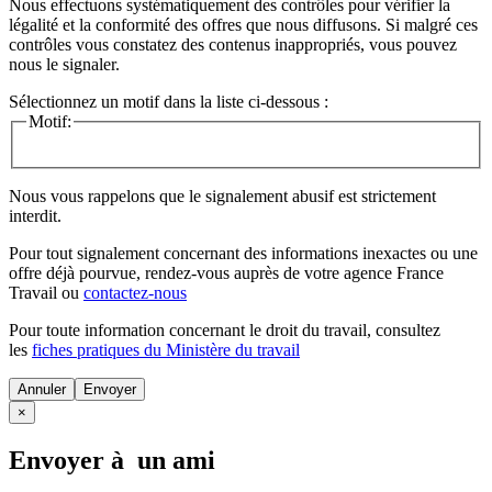
Nous effectuons systématiquement des contrôles pour vérifier la
légalité et la conformité des offres que nous diffusons. Si malgré ces
contrôles vous constatez des contenus inappropriés, vous pouvez
nous le signaler.
Sélectionnez un motif dans la liste ci-dessous :
Motif:
Nous vous rappelons que le signalement abusif est strictement
interdit.
Pour tout signalement concernant des
informations inexactes
ou une
offre déjà pourvue
, rendez-vous auprès de votre agence France
Travail ou
contactez-nous
Pour toute information concernant le
droit du travail
, consultez
les
fiches pratiques du Ministère du travail
Annuler
×
Envoyer à un ami