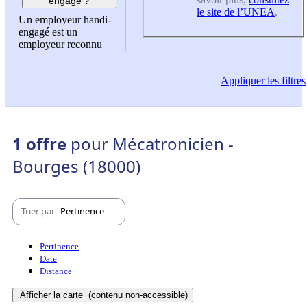
engagé ?
le site de l’UNEA
.
Un employeur handi-
engagé est un
employeur reconnu
Appliquer
les filtres
1 offre
pour Mécatronicien -
Bourges (18000)
Trier par
Pertinence
Pertinence
Date
Distance
Afficher la carte
(contenu non-accessible)