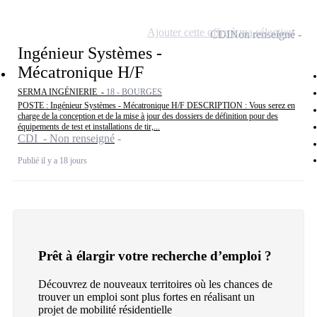
Ajouter cette offre à ma sélection
CDI
Non renseigné
Ingénieur Systèmes -
Mécatronique H/F
SERMA INGÉNIERIE -
18 - BOURGES
POSTE : Ingénieur Systèmes - Mécatronique H/F DESCRIPTION : Vous serez en
charge de la conception et de la mise à jour des dossiers de définition pour des
équipements de test et installations de tir,...
CDI - Non renseigné
Publié il y a 18 jours
Prêt à élargir votre recherche d’emploi ?
Découvrez de nouveaux territoires où les chances de
trouver un emploi sont plus fortes en réalisant un
projet de mobilité résidentielle