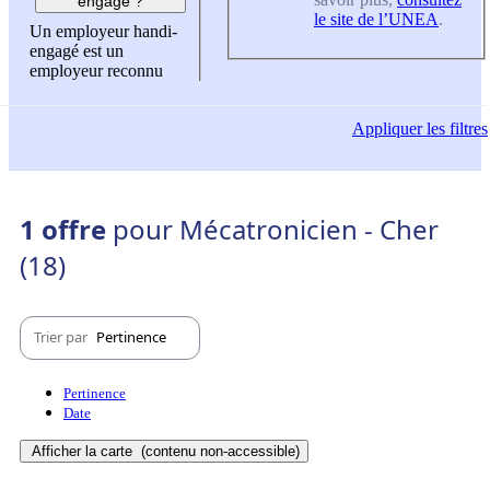
engagé ?
le site de l’UNEA
.
Un employeur handi-
engagé est un
employeur reconnu
Appliquer
les filtres
1 offre
pour Mécatronicien - Cher
(18)
Trier par
Pertinence
Pertinence
Date
Afficher la carte
(contenu non-accessible)