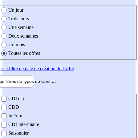
e création de l'offre
Un jour
Trois jours
Une semaine
Deux semaines
Un mois
Toutes les offres
er
le filtre de date de création de l'offre
les filtres de types de
Contrat
de contrat
CDI (1)
CDD
Intérim
CDI Intérimaire
Saisonnier