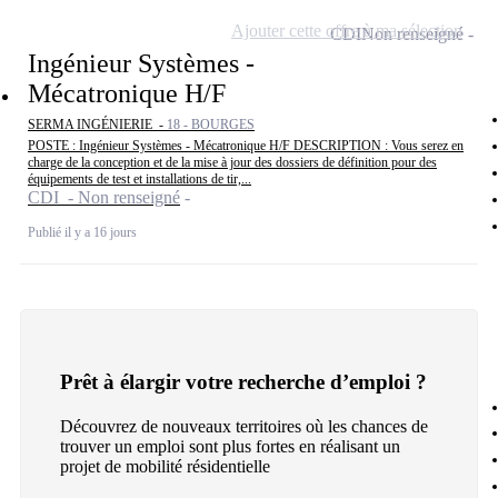
Ajouter cette offre à ma sélection
CDI
Non renseigné
Ingénieur Systèmes -
Mécatronique H/F
SERMA INGÉNIERIE -
18 - BOURGES
POSTE : Ingénieur Systèmes - Mécatronique H/F DESCRIPTION : Vous serez en
charge de la conception et de la mise à jour des dossiers de définition pour des
équipements de test et installations de tir,...
CDI - Non renseigné
Publié il y a 16 jours
Prêt à élargir votre recherche d’emploi ?
Découvrez de nouveaux territoires où les chances de
trouver un emploi sont plus fortes en réalisant un
projet de mobilité résidentielle