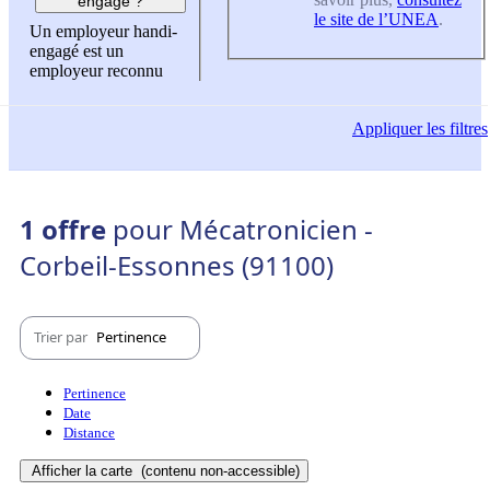
engagé ?
le site de l’UNEA
.
Un employeur handi-
engagé est un
employeur reconnu
Appliquer
les filtres
1 offre
pour Mécatronicien -
Corbeil-Essonnes (91100)
Trier par
Pertinence
Pertinence
Date
Distance
Afficher la carte
(contenu non-accessible)