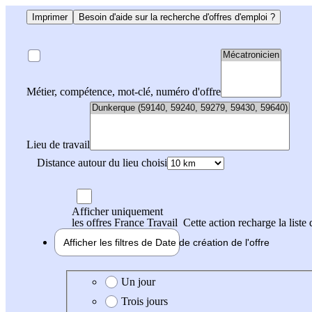
Imprimer
Besoin d'aide sur la recherche d'offres d'emploi ?
Métier, compétence, mot-clé, numéro d'offre
Lieu de travail
Distance autour du lieu choisi
Afficher uniquement
les offres France Travail
Cette action recharge la liste 
Afficher les filtres de
Date de création
de l'offre
Date de création de l'offre
Un jour
Trois jours