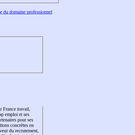
tre du domaine professionnel
r France travail,
p emploi et ses
rtenaires pour ses
tions concrètes en
veur du recrutement,