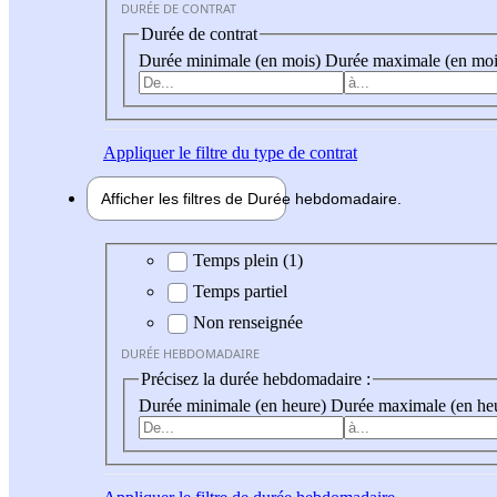
DURÉE DE CONTRAT
Durée de contrat
Durée minimale (en mois)
Durée maximale (en moi
Appliquer
le filtre du type de contrat
Afficher les filtres de
Durée hebdo
madaire
Durée hebdomadaire
Temps plein (1)
Temps partiel
Non renseignée
DURÉE HEBDOMADAIRE
Précisez la durée hebdomadaire :
Durée minimale (en heure)
Durée maximale (en he