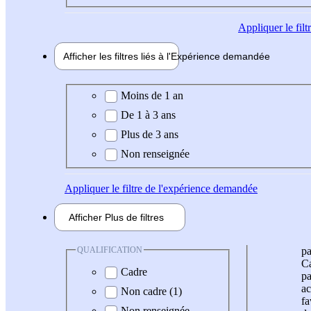
Appliquer
le fil
Afficher les filtres liés à l'
Expérience
demandée
Expérience demandée
Moins de 1 an
De 1 à 3 ans
Plus de 3 ans
Non renseignée
Appliquer
le filtre de l'expérience demandée
Afficher
Plus de
filtres
QUALIFICATION
pa
Ca
Cadre
pa
ac
Non cadre (1)
fa
Non renseignée