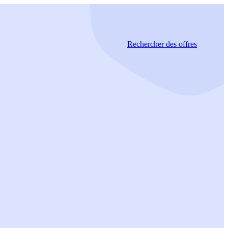
Rechercher
des offres