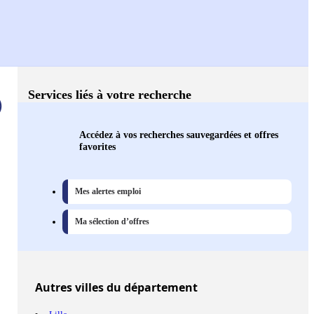
Services liés à votre recherche
)
Accédez à vos recherches sauvegardées et offres
favorites
Mes alertes emploi
Ma sélection d’offres
Autres
villes
du département