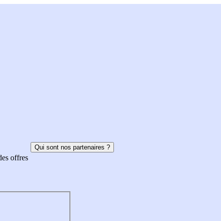
Qui sont nos partenaires ?
des offres