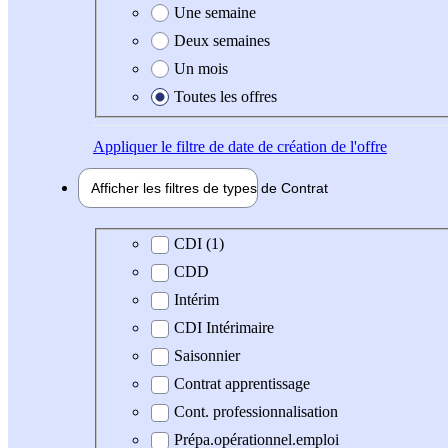
Une semaine
Deux semaines
Un mois
Toutes les offres
Appliquer
le filtre de date de création de l'offre
Afficher les filtres de types de
Contrat
Type de contrat
CDI (1)
CDD
Intérim
CDI Intérimaire
Saisonnier
Contrat apprentissage
Cont. professionnalisation
Prépa.opérationnel.emploi