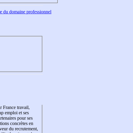
tre du domaine professionnel
r France travail,
p emploi et ses
rtenaires pour ses
tions concrètes en
veur du recrutement,