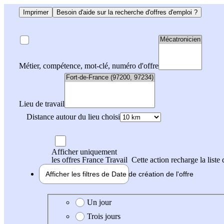
Imprimer
Besoin d'aide sur la recherche d'offres d'emploi ?
Métier, compétence, mot-clé, numéro d'offre
Lieu de travail
Distance autour du lieu choisi
Afficher uniquement
les offres France Travail
Cette action recharge la liste 
Afficher les filtres de
Date de création
de l'offre
Date de création de l'offre
Un jour
Trois jours