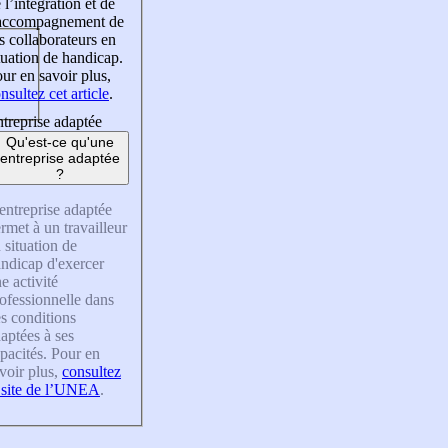
 l’intégration et de
’accompagnement de
s collaborateurs en
tuation de handicap.
ur en savoir plus,
nsultez cet article
.
treprise adaptée
Qu'est-ce qu'une
entreprise adaptée
?
entreprise adaptée
rmet à un travailleur
 situation de
ndicap d'exercer
e activité
ofessionnelle dans
s conditions
aptées à ses
pacités. Pour en
voir plus,
consultez
 site de l’UNEA
.