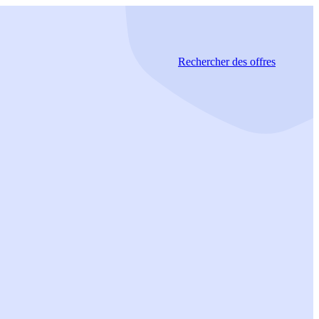
Rechercher
des offres