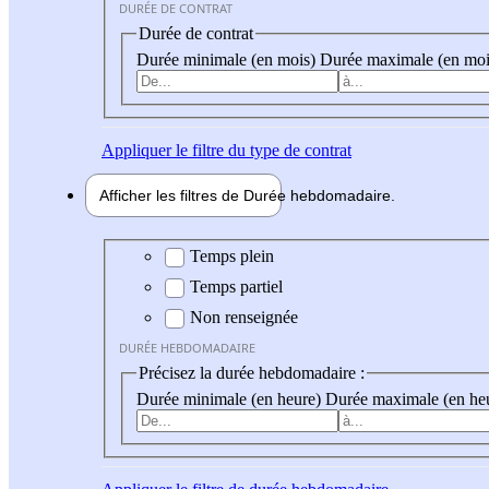
DURÉE DE CONTRAT
Durée de contrat
Durée minimale (en mois)
Durée maximale (en moi
Appliquer
le filtre du type de contrat
Afficher les filtres de
Durée hebdo
madaire
Durée hebdomadaire
Temps plein
Temps partiel
Non renseignée
DURÉE HEBDOMADAIRE
Précisez la durée hebdomadaire :
Durée minimale (en heure)
Durée maximale (en he