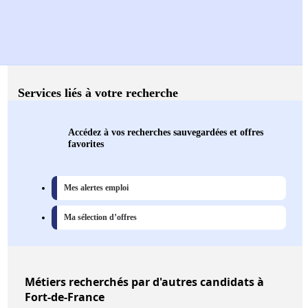
Services liés à votre recherche
Accédez à vos recherches sauvegardées et offres
favorites
Mes alertes emploi
Ma sélection d’offres
Métiers
recherchés par d'autres candidats à
Fort-de-France