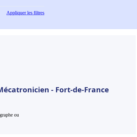
Appliquer
les filtres
Mécatronicien - Fort-de-France
hographe ou