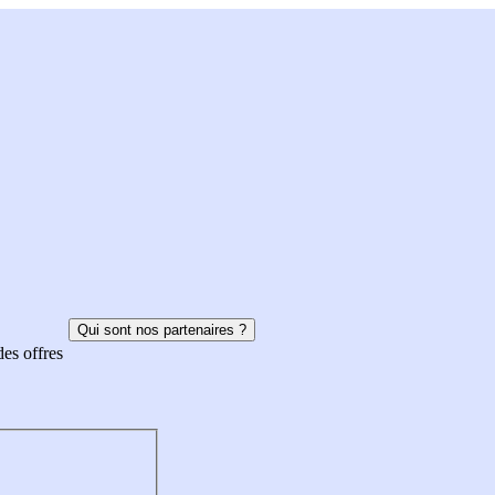
Qui sont nos partenaires ?
des offres