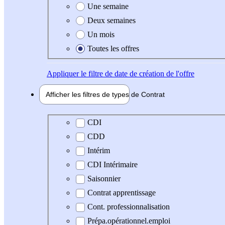
Une semaine
Deux semaines
Un mois
Toutes les offres
Appliquer
le filtre de date de création de l'offre
Afficher les filtres de types de
Contrat
Type de contrat
CDI
CDD
Intérim
CDI Intérimaire
Saisonnier
Contrat apprentissage
Cont. professionnalisation
Prépa.opérationnel.emploi