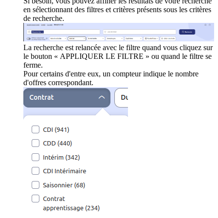
Si besoin, vous pouvez affiner les résultats de votre recherche
en sélectionnant des filtres et critères présents sous les critères
de recherche.
La recherche est relancée avec le filtre quand vous cliquez sur
le bouton « APPLIQUER LE FILTRE » ou quand le filtre se
ferme.
Pour certains d'entre eux, un compteur indique le nombre
d'offres correspondant.