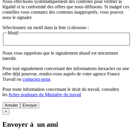
Nous effectuons systématiquement des contrôles pour vérifier la
légalité et la conformité des offres que nous diffusons. Si malgré ces
contrôles vous constatez des contenus inappropriés, vous pouvez
nous le signaler.
Sélectionnez un motif dans la liste ci-dessous :
Motif:
Nous vous rappelons que le signalement abusif est strictement
interdit.
Pour tout signalement concernant des
informations inexactes
ou une
offre déjà pourvue
, rendez-vous auprès de votre agence France
Travail ou
contactez-nous
Pour toute information concernant le
droit du travail
, consultez
les
fiches pratiques du Ministère du travail
Annuler
×
Envoyer à un ami