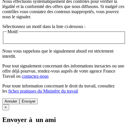
Nous effectuons systématiquement des contrôles pour vérifier la
légalité et la conformité des offres que nous diffusons. Si malgré ces
contrôles vous constatez des contenus inappropriés, vous pouvez
nous le signaler.
Sélectionnez un motif dans la liste ci-dessous :
Motif:
Nous vous rappelons que le signalement abusif est strictement
interdit.
Pour tout signalement concernant des
informations inexactes
ou une
offre déjà pourvue
, rendez-vous auprès de votre agence France
Travail ou
contactez-nous
Pour toute information concernant le
droit du travail
, consultez
les
fiches pratiques du Ministère du travail
Annuler
×
Envoyer à un ami