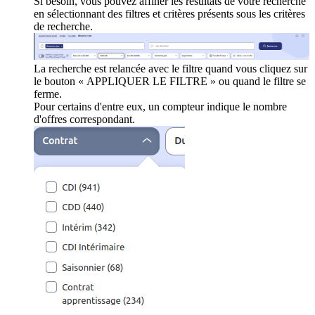
Si besoin, vous pouvez affiner les résultats de votre recherche
en sélectionnant des filtres et critères présents sous les critères
de recherche.
La recherche est relancée avec le filtre quand vous cliquez sur
le bouton « APPLIQUER LE FILTRE » ou quand le filtre se
ferme.
Pour certains d'entre eux, un compteur indique le nombre
d'offres correspondant.