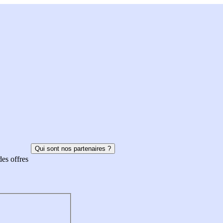
Qui sont nos partenaires ?
des offres