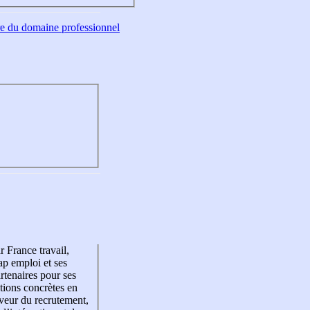
tre du domaine professionnel
r France travail,
p emploi et ses
rtenaires pour ses
tions concrètes en
veur du recrutement,