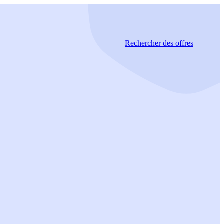
Rechercher
des offres