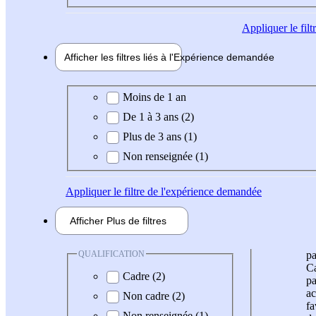
Appliquer
le fil
Afficher les filtres liés à l'
Expérience
demandée
Expérience demandée
Moins de 1 an
De 1 à 3 ans (2)
Plus de 3 ans (1)
Non renseignée (1)
Appliquer
le filtre de l'expérience demandée
Afficher
Plus de
filtres
QUALIFICATION
pa
Ca
Cadre (2)
pa
ac
Non cadre (2)
fa
Non renseignée (1)