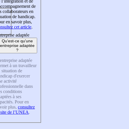
 l’intégration et de
’accompagnement de
s collaborateurs en
tuation de handicap.
ur en savoir plus,
nsultez cet article
.
treprise adaptée
Qu'est-ce qu'une
entreprise adaptée
?
entreprise adaptée
rmet à un travailleur
 situation de
ndicap d'exercer
e activité
ofessionnelle dans
s conditions
aptées à ses
pacités. Pour en
voir plus,
consultez
 site de l’UNEA
.