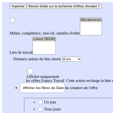
Imprimer
Besoin d'aide sur la recherche d'offres d'emploi ?
Métier, compétence, mot-clé, numéro d'offre
Lieu de travail
Distance autour du lieu choisi
Afficher uniquement
les offres France Travail
Cette action recharge la liste 
Afficher les filtres de
Date de création
de l'offre
Date de création de l'offre
Un jour
Trois jours