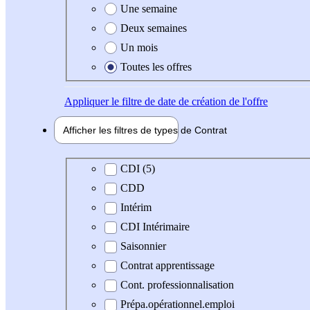
Une semaine
Deux semaines
Un mois
Toutes les offres
Appliquer
le filtre de date de création de l'offre
Afficher les filtres de types de
Contrat
Type de contrat
CDI (5)
CDD
Intérim
CDI Intérimaire
Saisonnier
Contrat apprentissage
Cont. professionnalisation
Prépa.opérationnel.emploi