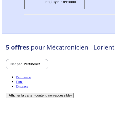
employeur reconnu
5 offres
pour Mécatronicien - Lorient
Trier par
Pertinence
Pertinence
Date
Distance
Afficher la carte
(contenu non-accessible)