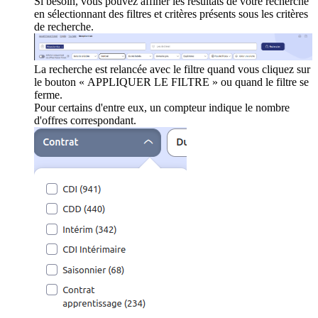
Si besoin, vous pouvez affiner les résultats de votre recherche
en sélectionnant des filtres et critères présents sous les critères
de recherche.
La recherche est relancée avec le filtre quand vous cliquez sur
le bouton « APPLIQUER LE FILTRE » ou quand le filtre se
ferme.
Pour certains d'entre eux, un compteur indique le nombre
d'offres correspondant.