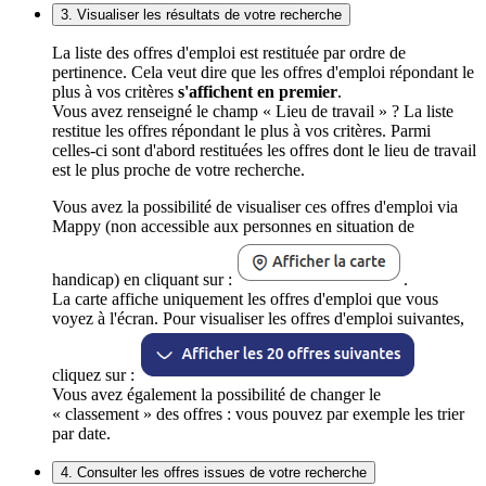
3. Visualiser les résultats de votre recherche
La liste des offres d'emploi est restituée par ordre de
pertinence. Cela veut dire que les offres d'emploi répondant le
plus à vos critères
s'affichent en premier
.
Vous avez renseigné le champ « Lieu de travail » ? La liste
restitue les offres répondant le plus à vos critères. Parmi
celles-ci sont d'abord restituées les offres dont le lieu de travail
est le plus proche de votre recherche.
Vous avez la possibilité de visualiser ces offres d'emploi via
Mappy (non accessible aux personnes en situation de
handicap) en cliquant sur :
.
La carte affiche uniquement les offres d'emploi que vous
voyez à l'écran. Pour visualiser les offres d'emploi suivantes,
cliquez sur :
Vous avez également la possibilité de changer le
« classement » des offres : vous pouvez par exemple les trier
par date.
4. Consulter les offres issues de votre recherche