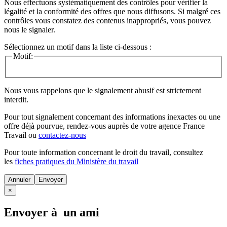
Nous effectuons systématiquement des contrôles pour vérifier la
légalité et la conformité des offres que nous diffusons. Si malgré ces
contrôles vous constatez des contenus inappropriés, vous pouvez
nous le signaler.
Sélectionnez un motif dans la liste ci-dessous :
Motif:
Nous vous rappelons que le signalement abusif est strictement
interdit.
Pour tout signalement concernant des
informations inexactes
ou une
offre déjà pourvue
, rendez-vous auprès de votre agence France
Travail ou
contactez-nous
Pour toute information concernant le
droit du travail
, consultez
les
fiches pratiques du Ministère du travail
Annuler
×
Envoyer à un ami