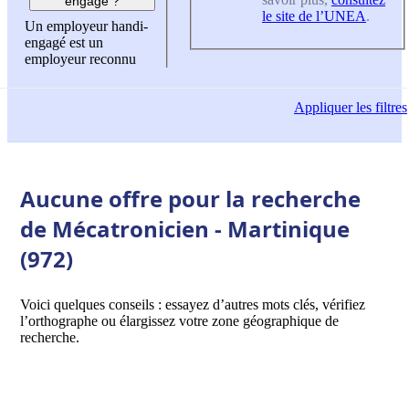
engagé ?
le site de l’UNEA
.
Un employeur handi-
engagé est un
employeur reconnu
Appliquer
les filtres
Aucune offre pour la recherche
de Mécatronicien - Martinique
(972)
Voici quelques conseils : essayez d’autres mots clés, vérifiez
l’orthographe ou élargissez votre zone géographique de
recherche.