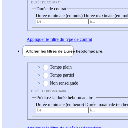
DURÉE DE CONTRAT
Durée de contrat
Durée minimale (en mois)
Durée maximale (en moi
Appliquer
le filtre du type de contrat
Afficher les filtres de
Durée hebdo
madaire
Durée hebdomadaire
Temps plein
Temps partiel
Non renseignée
DURÉE HEBDOMADAIRE
Précisez la durée hebdomadaire :
Durée minimale (en heure)
Durée maximale (en he