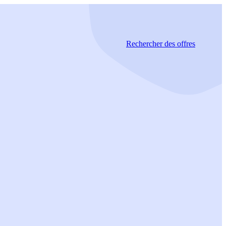
Rechercher
des offres