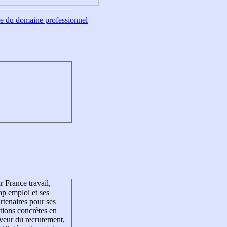
tre du domaine professionnel
r France travail,
p emploi et ses
rtenaires pour ses
tions concrètes en
veur du recrutement,