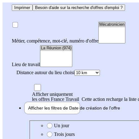
Imprimer
Besoin d'aide sur la recherche d'offres d'emploi ?
Métier, compétence, mot-clé, numéro d'offre
Lieu de travail
Distance autour du lieu choisi
Afficher uniquement
les offres France Travail
Cette action recharge la liste 
Afficher les filtres de
Date de création
de l'offre
Date de création de l'offre
Un jour
Trois jours