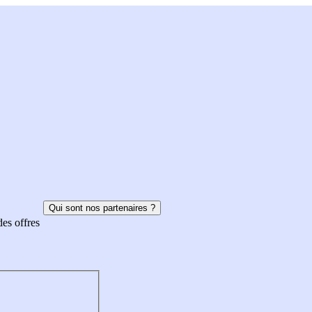
Qui sont nos partenaires ?
des offres