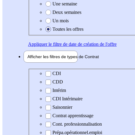
Une semaine
Deux semaines
Un mois
Toutes les offres
Appliquer
le filtre de date de création de l'offre
Afficher les filtres de types de
Contrat
Type de contrat
CDI
CDD
Intérim
CDI Intérimaire
Saisonnier
Contrat apprentissage
Cont. professionnalisation
Prépa.opérationnel.emploi