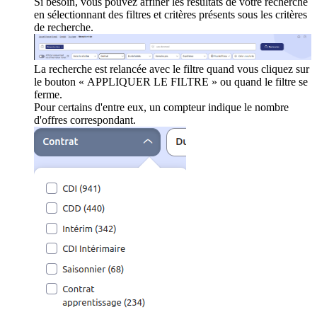
Si besoin, vous pouvez affiner les résultats de votre recherche
en sélectionnant des filtres et critères présents sous les critères
de recherche.
La recherche est relancée avec le filtre quand vous cliquez sur
le bouton « APPLIQUER LE FILTRE » ou quand le filtre se
ferme.
Pour certains d'entre eux, un compteur indique le nombre
d'offres correspondant.