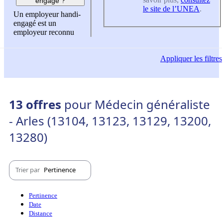
engagé ?
le site de l’UNEA
.
Un employeur handi-
engagé est un
employeur reconnu
Appliquer
les filtres
13 offres
pour Médecin généraliste
- Arles (13104, 13123, 13129, 13200,
13280)
Trier par
Pertinence
Pertinence
Date
Distance