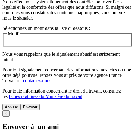
Nous effectuons systématiquement des contrôles pour vérifier la
légalité et la conformité des offres que nous diffusons. Si malgré ces
contrôles vous constatez des contenus inappropriés, vous pouvez
nous le signaler.
Sélectionnez un motif dans la liste ci-dessous :
Motif:
Nous vous rappelons que le signalement abusif est strictement
interdit.
Pour tout signalement concernant des
informations inexactes
ou une
offre déjà pourvue
, rendez-vous auprès de votre agence France
Travail ou
contactez-nous
Pour toute information concernant le
droit du travail
, consultez
les
fiches pratiques du Ministère du travail
Annuler
×
Envoyer à un ami