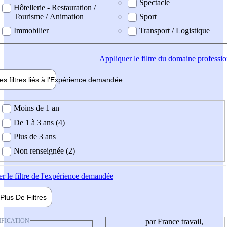
Spectacle
Hôtellerie - Restauration /
Tourisme / Animation
Sport
Immobilier
Transport / Logistique
Appliquer
le filtre du domaine professi
es filtres liés à l'
Expérience
demandée
ience demandée
Moins de 1 an
De 1 à 3 ans (4)
Plus de 3 ans
Non renseignée (2)
er
le filtre de l'expérience demandée
Plus De
Filtres
IFICATION
par France travail,