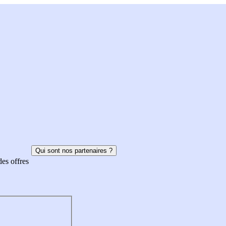
Qui sont nos partenaires ?
des offres