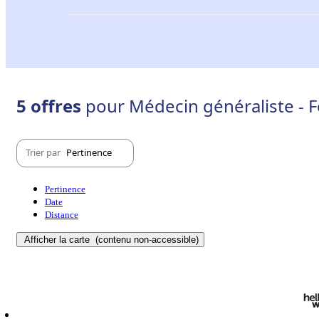
5 offres
pour Médecin généraliste - F
Trier par
Pertinence
Pertinence
Date
Distance
Afficher la carte
(contenu non-accessible)