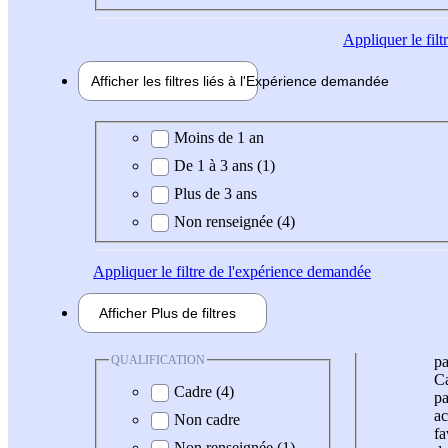
Appliquer
le fil
Afficher les filtres liés à l'
Expérience
demandée
Expérience demandée
Moins de 1 an
De 1 à 3 ans (1)
Plus de 3 ans
Non renseignée (4)
Appliquer
le filtre de l'expérience demandée
Afficher
Plus de
filtres
QUALIFICATION
pa
Ca
Cadre (4)
pa
ac
Non cadre
fa
Non renseignée (1)