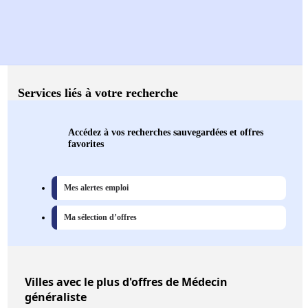
Services liés à votre recherche
Accédez à vos recherches sauvegardées et offres
favorites
Mes alertes emploi
Ma sélection d’offres
Villes
avec le plus d'offres de Médecin
généraliste