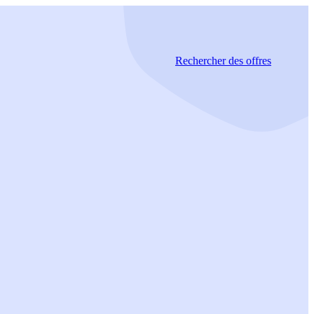
Rechercher
des offres