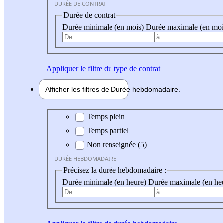
DURÉE DE CONTRAT
Durée de contrat
Durée minimale (en mois)
Durée maximale (en moi
Appliquer
le filtre du type de contrat
Afficher les filtres de
Durée hebdo
madaire
Durée hebdomadaire
Temps plein
Temps partiel
Non renseignée (5)
DURÉE HEBDOMADAIRE
Précisez la durée hebdomadaire :
Durée minimale (en heure)
Durée maximale (en he