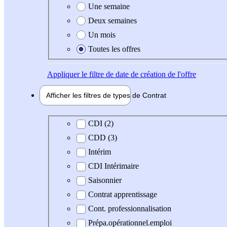
Une semaine
Deux semaines
Un mois
Toutes les offres
Appliquer
le filtre de date de création de l'offre
Afficher les filtres de types de
Contrat
Type de contrat
CDI (2)
CDD (3)
Intérim
CDI Intérimaire
Saisonnier
Contrat apprentissage
Cont. professionnalisation
Prépa.opérationnel.emploi