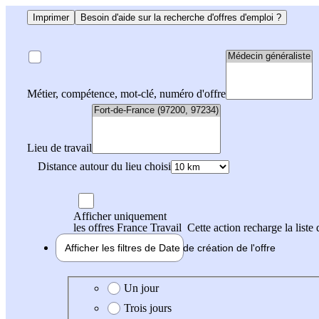
Imprimer
Besoin d'aide sur la recherche d'offres d'emploi ?
Métier, compétence, mot-clé, numéro d'offre
Lieu de travail
Distance autour du lieu choisi
Afficher uniquement
les offres France Travail
Cette action recharge la liste 
Afficher les filtres de
Date de création
de l'offre
Date de création de l'offre
Un jour
Trois jours