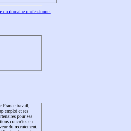
tre du domaine professionnel
r France travail,
p emploi et ses
rtenaires pour ses
tions concrètes en
veur du recrutement,