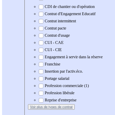
CDI de chantier ou d'opération
Contrat d'Engagement Educatif
Contrat intermittent
Contrat pacte
Contrat d'usage
CUI - CAE
CUI - CIE
Engagement à servir dans la réserve
Franchise
Insertion par l'activ.éco.
Portage salarial
Profession commerciale (1)
Profession libérale
Reprise d'entreprise
Voir plus
de types de contrat