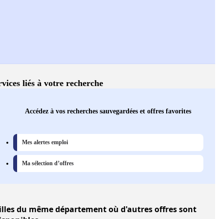
rvices liés à votre recherche
Accédez à vos recherches sauvegardées et offres favorites
Mes alertes emploi
Ma sélection d’offres
illes
du même département où d'autres offres sont