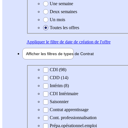
Une semaine
Deux semaines
Un mois
Toutes les offres
Appliquer
le filtre de date de création de l'offre
Afficher les filtres de types de
Contrat
Type de contrat
CDI (98)
CDD (14)
Intérim (8)
CDI Intérimaire
Saisonnier
Contrat apprentissage
Cont. professionnalisation
Prépa.opérationnel.emploi