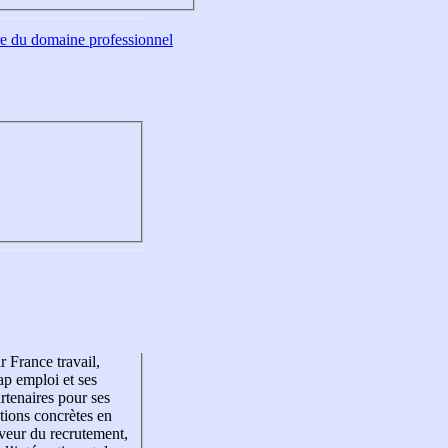
tre du domaine professionnel
r France travail,
p emploi et ses
rtenaires pour ses
tions concrètes en
veur du recrutement,