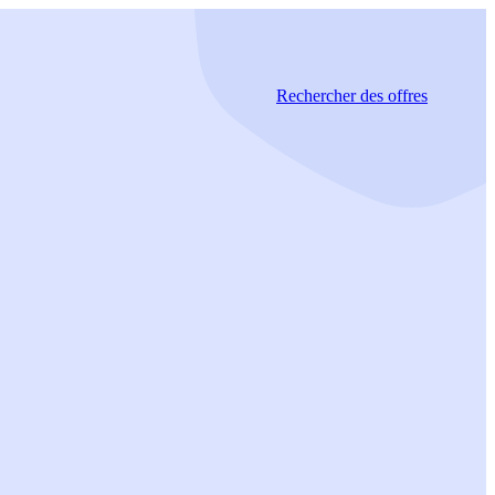
Rechercher
des offres