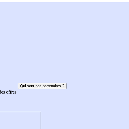
Qui sont nos partenaires ?
des offres