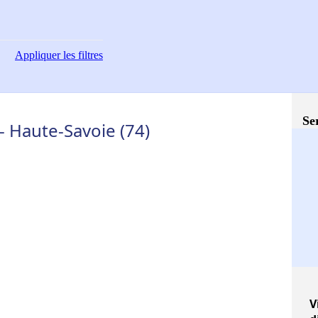
Appliquer
les filtres
Se
- Haute-Savoie (74)
V