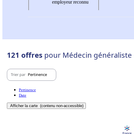
employeur reconnu
121 offres
pour Médecin généraliste 
Trier par
Pertinence
Pertinence
Date
Afficher la carte
(contenu non-accessible)