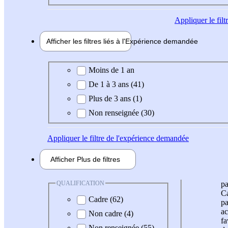
Appliquer
le fil
Afficher les filtres liés à l'
Expérience
demandée
Expérience demandée
Moins de 1 an
De 1 à 3 ans (41)
Plus de 3 ans (1)
Non renseignée (30)
Appliquer
le filtre de l'expérience demandée
Afficher
Plus de
filtres
QUALIFICATION
pa
Ca
Cadre (62)
pa
ac
Non cadre (4)
fa
Non renseignée (55)