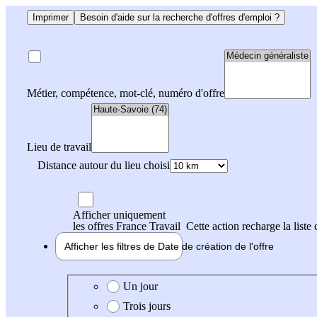
Imprimer
Besoin d'aide sur la recherche d'offres d'emploi ?
Métier, compétence, mot-clé, numéro d'offre
Lieu de travail
Distance autour du lieu choisi
Afficher uniquement
les offres France Travail
Cette action recharge la liste 
Afficher les filtres de
Date de création
de l'offre
Date de création de l'offre
Un jour
Trois jours