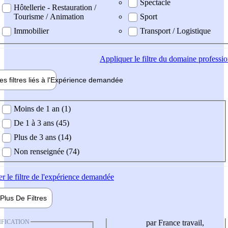
Spectacle
Hôtellerie - Restauration /
Tourisme / Animation
Sport
Immobilier
Transport / Logistique
Appliquer
le filtre du domaine professi
es filtres liés à l'
Expérience
demandée
ience demandée
Moins de 1 an (1)
De 1 à 3 ans (45)
Plus de 3 ans (14)
Non renseignée (74)
er
le filtre de l'expérience demandée
Plus De
Filtres
IFICATION
par France travail,