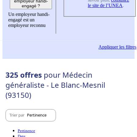
employeur handi-
le site de l’UNEA
.
engagé ?
Un employeur handi-
engagé est un
employeur reconnu
Appliquer
les filtres
325 offres
pour Médecin
généraliste - Le Blanc-Mesnil
(93150)
Trier par
Pertinence
Pertinence
Date