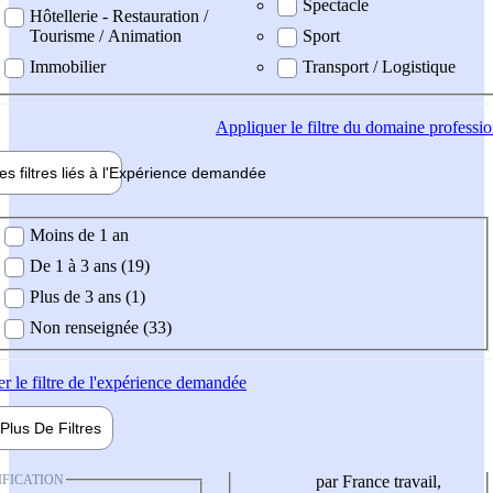
Spectacle
Hôtellerie - Restauration /
Tourisme / Animation
Sport
Immobilier
Transport / Logistique
Appliquer
le filtre du domaine professi
es filtres liés à l'
Expérience
demandée
ience demandée
Moins de 1 an
De 1 à 3 ans (19)
Plus de 3 ans (1)
Non renseignée (33)
er
le filtre de l'expérience demandée
Plus De
Filtres
IFICATION
par France travail,