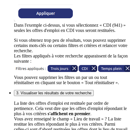
Dans l'exemple ci-dessus, si vous sélectionnez « CDI (941) »
seules les offres d'emploi en CDI vous seront restituées.
Si vous obtenez trop peu de résultats, vous pouvez supprimer
certains mots-clés ou certains filtres et critères et relancer votre
recherche.
Les filtres appliqués à votre recherche apparaissent de la façon
suivante :
Vous pouvez supprimer les filtres un par un ou tout
réinitialiser en cliquant sur le bouton « Tout réinitialiser ».
3. Visualiser les résultats de votre recherche
La liste des offres d'emploi est restituée par ordre de
pertinence. Cela veut dire que les offres d'emploi répondant le
plus à vos critères
s'affichent en premier
.
Vous avez renseigné le champ « Lieu de travail » ? La liste
restitue les offres répondant le plus à vos critères. Parmi
celles-ci sont d'abord restituées les offres dont le lieu de travail