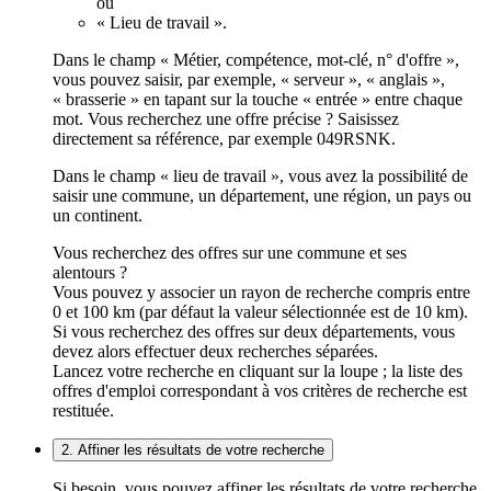
ou
« Lieu de travail ».
Dans le champ « Métier, compétence, mot-clé, n° d'offre »,
vous pouvez saisir, par exemple, « serveur », « anglais »,
« brasserie » en tapant sur la touche « entrée » entre chaque
mot. Vous recherchez une offre précise ? Saisissez
directement sa référence, par exemple 049RSNK.
Dans le champ « lieu de travail », vous avez la possibilité de
saisir une commune, un département, une région, un pays ou
un continent.
Vous recherchez des offres sur une commune et ses
alentours ?
Vous pouvez y associer un rayon de recherche compris entre
0 et 100 km (par défaut la valeur sélectionnée est de 10 km).
Si vous recherchez des offres sur deux départements, vous
devez alors effectuer deux recherches séparées.
Lancez votre recherche en cliquant sur la loupe ; la liste des
offres d'emploi correspondant à vos critères de recherche est
restituée.
2. Affiner les résultats de votre recherche
Si besoin, vous pouvez affiner les résultats de votre recherche