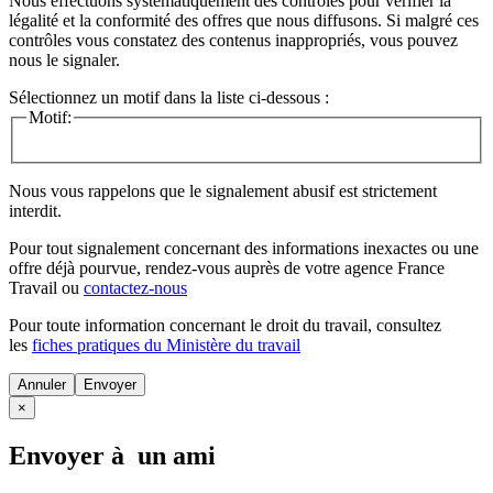
Nous effectuons systématiquement des contrôles pour vérifier la
légalité et la conformité des offres que nous diffusons. Si malgré ces
contrôles vous constatez des contenus inappropriés, vous pouvez
nous le signaler.
Sélectionnez un motif dans la liste ci-dessous :
Motif:
Nous vous rappelons que le signalement abusif est strictement
interdit.
Pour tout signalement concernant des
informations inexactes
ou une
offre déjà pourvue
, rendez-vous auprès de votre agence France
Travail ou
contactez-nous
Pour toute information concernant le
droit du travail
, consultez
les
fiches pratiques du Ministère du travail
Annuler
×
Envoyer à un ami