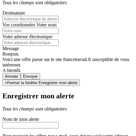
Tous les champs sont obligatoires
Destinataire
Vos coordonnées
Votre nom
Votre adresse électronique
Message
Bonjour,
Voici une offre parue sur le site francetravail.fr susceptible de vous
intéresser.
A bientôt.
Annuler
×
Fermer la fenêtre Enregistrer mon alerte
Enregistrer mon alerte
Tous les champs sont obligatoires
Nom de mon alerte
Pour recevoir les offres par e-mail, vous devez saisir votre adresse