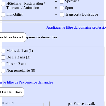
Spectacle
Hôtellerie - Restauration /
Tourisme / Animation
Sport
Immobilier
Transport / Logistique
Appliquer
le filtre du domaine professi
es filtres liés à l'
Expérience
demandée
ience demandée
Moins de 1 an (1)
De 1 à 3 ans (3)
Plus de 3 ans
Non renseignée (8)
er
le filtre de l'expérience demandée
Plus De
Filtres
IFICATION
par France travail,