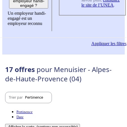
employeur handi-
le site de l’UNEA
.
engagé ?
Un employeur handi-
engagé est un
employeur reconnu
Appliquer
les filtres
17 offres
pour Menuisier - Alpes-
de-Haute-Provence (04)
Trier par
Pertinence
Pertinence
Date
Afficher la carte
(contenu non-accessible)