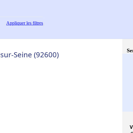
Appliquer
les filtres
Se
-sur-Seine (92600)
V