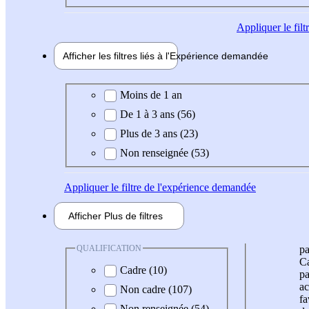
Appliquer
le fil
Afficher les filtres liés à l'
Expérience
demandée
Expérience demandée
Moins de 1 an
De 1 à 3 ans (56)
Plus de 3 ans (23)
Non renseignée (53)
Appliquer
le filtre de l'expérience demandée
Afficher
Plus de
filtres
QUALIFICATION
pa
Ca
Cadre (10)
pa
ac
Non cadre (107)
fa
Non renseignée (54)