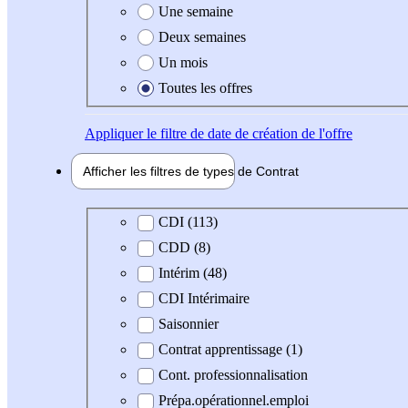
Une semaine
Deux semaines
Un mois
Toutes les offres
Appliquer
le filtre de date de création de l'offre
Afficher les filtres de types de
Contrat
Type de contrat
CDI (113)
CDD (8)
Intérim (48)
CDI Intérimaire
Saisonnier
Contrat apprentissage (1)
Cont. professionnalisation
Prépa.opérationnel.emploi