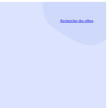
Rechercher
des offres