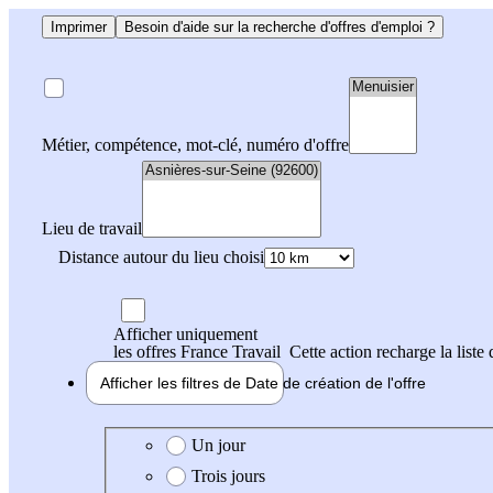
Imprimer
Besoin d'aide sur la recherche d'offres d'emploi ?
Métier, compétence, mot-clé, numéro d'offre
Lieu de travail
Distance autour du lieu choisi
Afficher uniquement
les offres France Travail
Cette action recharge la liste 
Afficher les filtres de
Date de création
de l'offre
Date de création de l'offre
Un jour
Trois jours