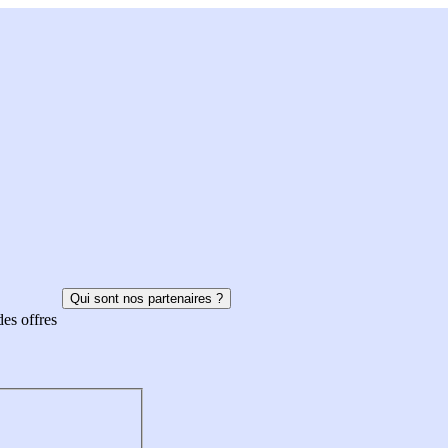
Qui sont nos partenaires ?
des offres