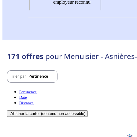
employeur reconnu
171 offres
pour Menuisier - Asnières
Trier par
Pertinence
Pertinence
Date
Distance
Afficher la carte
(contenu non-accessible)