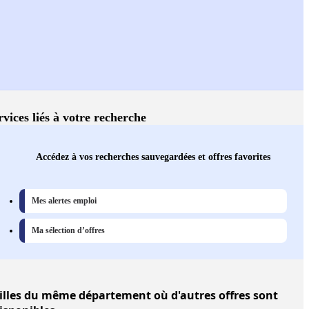
rvices liés à votre recherche
Accédez à vos recherches sauvegardées et offres favorites
Mes alertes emploi
Ma sélection d’offres
illes
du même département où d'autres offres sont