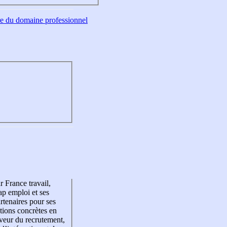
tre du domaine professionnel
r France travail,
p emploi et ses
rtenaires pour ses
tions concrètes en
veur du recrutement,