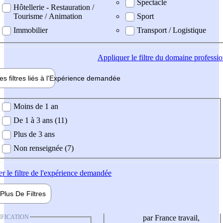
Spectacle
Hôtellerie - Restauration /
Tourisme / Animation
Sport
Immobilier
Transport / Logistique
Appliquer
le filtre du domaine professi
es filtres liés à l'
Expérience
demandée
ience demandée
Moins de 1 an
De 1 à 3 ans (11)
Plus de 3 ans
Non renseignée (7)
er
le filtre de l'expérience demandée
Plus De
Filtres
IFICATION
par France travail,