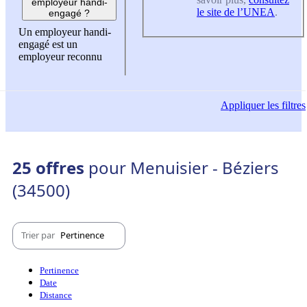
employeur handi-
le site de l’UNEA
.
engagé ?
Un employeur handi-
engagé est un
employeur reconnu
Appliquer
les filtres
25 offres
pour Menuisier - Béziers
(34500)
Trier par
Pertinence
Pertinence
Date
Distance