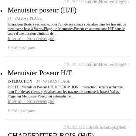
Ajouter cette offre à ma sélection
Intérim
Non renseigné
Menuisier poseur (H/F)
34 - VALRAS-PLAGE
Interaction Béziers recherche, pour l'un de ses clients spécialisé dans les travaux de
menuiserie basé à Valras-Plage, un Menuisier-Poseur en automatisme H/F dans le
cadre d'une mission d'intérim de...
Intérim - Non renseigné
Publié il y a 9 jours
Ajouter cette offre à ma sélection
Intérim
Non renseigné
Menuisier Poseur H/F
INTERACTION -
34 - VALRAS-PLAGE
POSTE : Menuisier Poseur H/F DESCRIPTION : Interaction Béziers recherche,
pour l'un de ses clients spécialisé dans les travaux de menuiserie basé à Valras-
Plage, un Menuisier-Poseur en automatisme...
Intérim - Non renseigné
Publié il y a 9 jours
Ajouter cette offre à ma sélection
Intérim
Temps plein
CHARPENTIER BOIS (H/F)