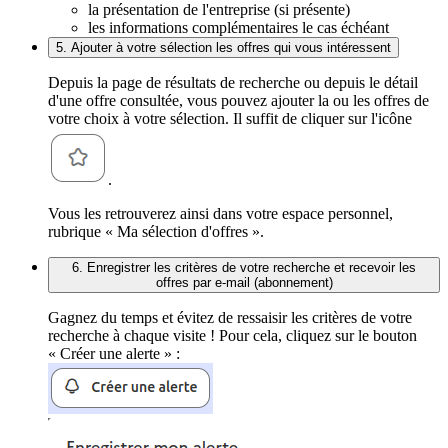
la présentation de l'entreprise (si présente)
les informations complémentaires le cas échéant
5. Ajouter à votre sélection les offres qui vous intéressent
Depuis la page de résultats de recherche ou depuis le détail
d'une offre consultée, vous pouvez ajouter la ou les offres de
votre choix à votre sélection. Il suffit de cliquer sur l'icône
.
Vous les retrouverez ainsi dans votre espace personnel,
rubrique « Ma sélection d'offres ».
6. Enregistrer les critères de votre recherche et recevoir les
offres par e-mail (abonnement)
Gagnez du temps et évitez de ressaisir les critères de votre
recherche à chaque visite ! Pour cela, cliquez sur le bouton
« Créer une alerte » :