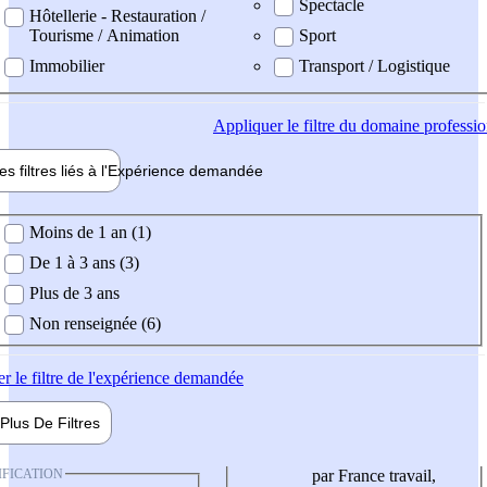
Spectacle
Hôtellerie - Restauration /
Tourisme / Animation
Sport
Immobilier
Transport / Logistique
Appliquer
le filtre du domaine professi
es filtres liés à l'
Expérience
demandée
ience demandée
Moins de 1 an (1)
De 1 à 3 ans (3)
Plus de 3 ans
Non renseignée (6)
er
le filtre de l'expérience demandée
Plus De
Filtres
IFICATION
par France travail,