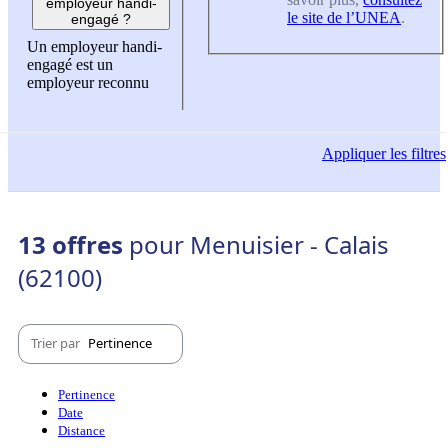
employeur handi-
le site de l’UNEA
.
engagé ?
Un employeur handi-
engagé est un
employeur reconnu
Appliquer
les filtres
13 offres
pour Menuisier - Calais
(62100)
Trier par
Pertinence
Pertinence
Date
Distance