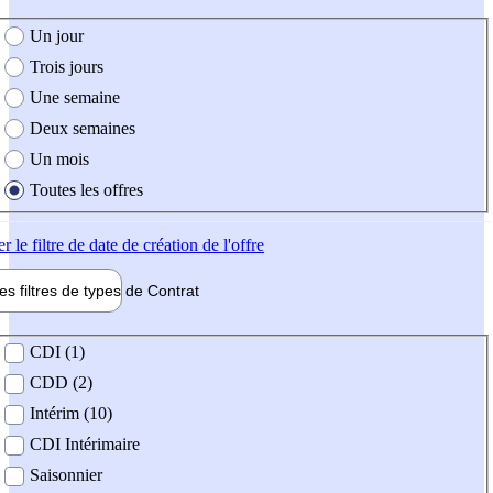
e création de l'offre
Un jour
Trois jours
Une semaine
Deux semaines
Un mois
Toutes les offres
er
le filtre de date de création de l'offre
les filtres de types de
Contrat
de contrat
CDI (1)
CDD (2)
Intérim (10)
CDI Intérimaire
Saisonnier