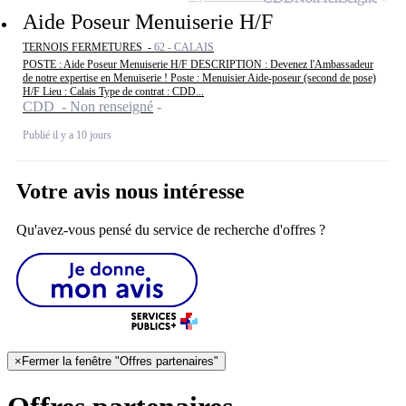
Aide Poseur Menuiserie H/F
TERNOIS FERMETURES -
62 - CALAIS
POSTE : Aide Poseur Menuiserie H/F DESCRIPTION : Devenez l'Ambassadeur
de notre expertise en Menuiserie ! Poste : Menuisier Aide-poseur (second de pose)
H/F Lieu : Calais Type de contrat : CDD...
CDD - Non renseigné
Publié il y a 10 jours
Votre avis nous intéresse
Qu'avez-vous pensé du service de recherche d'offres ?
×
Fermer la fenêtre "Offres partenaires"