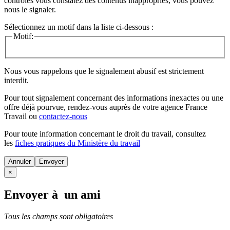
contrôles vous constatez des contenus inappropriés, vous pouvez
nous le signaler.
Sélectionnez un motif dans la liste ci-dessous :
Motif:
Nous vous rappelons que le signalement abusif est strictement
interdit.
Pour tout signalement concernant des
informations inexactes
ou une
offre déjà pourvue
, rendez-vous auprès de votre agence France
Travail ou
contactez-nous
Pour toute information concernant le
droit du travail
, consultez
les
fiches pratiques du Ministère du travail
Annuler
×
Envoyer à un ami
Tous les champs sont obligatoires