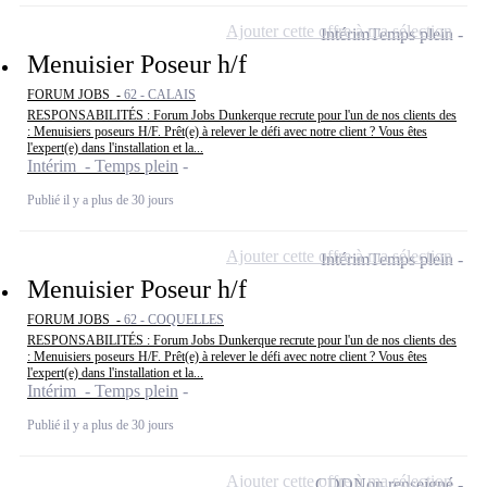
Ajouter cette offre à ma sélection
Intérim
Temps plein
Menuisier Poseur h/f
FORUM JOBS -
62 - CALAIS
RESPONSABILITÉS : Forum Jobs Dunkerque recrute pour l'un de nos clients des
: Menuisiers poseurs H/F. Prêt(e) à relever le défi avec notre client ? Vous êtes
l'expert(e) dans l'installation et la...
Intérim - Temps plein
Publié il y a plus de 30 jours
Ajouter cette offre à ma sélection
Intérim
Temps plein
Menuisier Poseur h/f
FORUM JOBS -
62 - COQUELLES
RESPONSABILITÉS : Forum Jobs Dunkerque recrute pour l'un de nos clients des
: Menuisiers poseurs H/F. Prêt(e) à relever le défi avec notre client ? Vous êtes
l'expert(e) dans l'installation et la...
Intérim - Temps plein
Publié il y a plus de 30 jours
Ajouter cette offre à ma sélection
CDD
Non renseigné