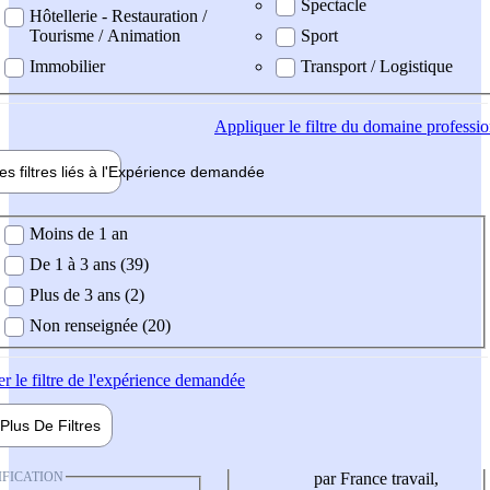
Spectacle
Hôtellerie - Restauration /
Tourisme / Animation
Sport
Immobilier
Transport / Logistique
Appliquer
le filtre du domaine professi
es filtres liés à l'
Expérience
demandée
ience demandée
Moins de 1 an
De 1 à 3 ans (39)
Plus de 3 ans (2)
Non renseignée (20)
er
le filtre de l'expérience demandée
Plus De
Filtres
IFICATION
par France travail,