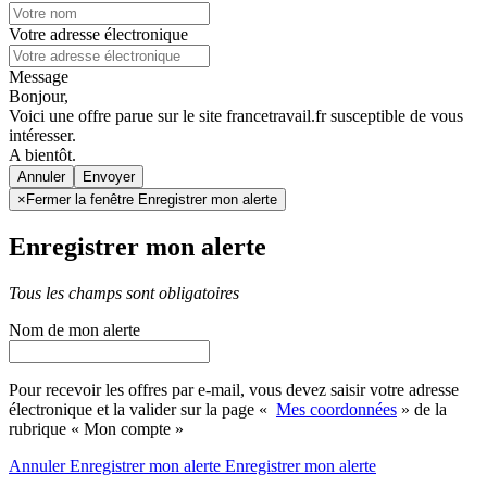
Votre adresse électronique
Message
Bonjour,
Voici une offre parue sur le site francetravail.fr susceptible de vous
intéresser.
A bientôt.
Annuler
×
Fermer la fenêtre Enregistrer mon alerte
Enregistrer mon alerte
Tous les champs sont obligatoires
Nom de mon alerte
Pour recevoir les offres par e-mail, vous devez saisir votre adresse
électronique et la valider sur la page «
Mes coordonnées
» de la
rubrique « Mon compte »
Annuler
Enregistrer mon alerte
Enregistrer
mon alerte