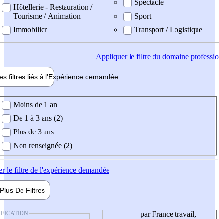
Spectacle
Hôtellerie - Restauration /
Tourisme / Animation
Sport
Immobilier
Transport / Logistique
Appliquer
le filtre du domaine professi
es filtres liés à l'
Expérience
demandée
ience demandée
Moins de 1 an
De 1 à 3 ans (2)
Plus de 3 ans
Non renseignée (2)
er
le filtre de l'expérience demandée
Plus De
Filtres
IFICATION
par France travail,