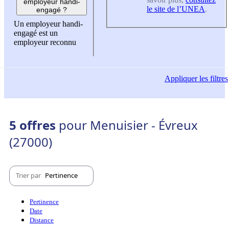
employeur handi-
le site de l’UNEA
.
engagé ?
Un employeur handi-
engagé est un
employeur reconnu
Appliquer
les filtres
5 offres
pour Menuisier - Évreux
(27000)
Trier par
Pertinence
Pertinence
Date
Distance