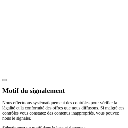
Motif du signalement
Nous effectuons systématiquement des contrôles pour vérifier la
légalité et la conformité des offres que nous diffusons. Si malgré ces
contrôles vous constatez des contenus inappropriés, vous pouvez
nous le signaler.
Sélectionnez un motif dans la liste ci-dessous :