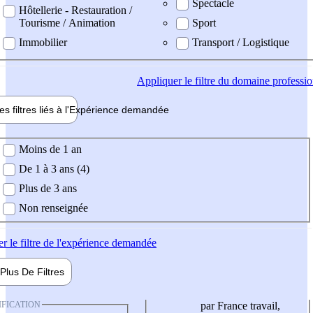
Spectacle
Hôtellerie - Restauration /
Tourisme / Animation
Sport
Immobilier
Transport / Logistique
Appliquer
le filtre du domaine professi
es filtres liés à l'
Expérience
demandée
ience demandée
Moins de 1 an
De 1 à 3 ans (4)
Plus de 3 ans
Non renseignée
er
le filtre de l'expérience demandée
Plus De
Filtres
IFICATION
par France travail,