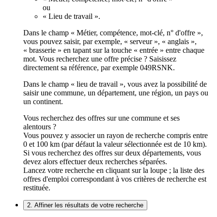
ou
« Lieu de travail ».
Dans le champ « Métier, compétence, mot-clé, n° d'offre »,
vous pouvez saisir, par exemple, « serveur », « anglais »,
« brasserie » en tapant sur la touche « entrée » entre chaque
mot. Vous recherchez une offre précise ? Saisissez
directement sa référence, par exemple 049RSNK.
Dans le champ « lieu de travail », vous avez la possibilité de
saisir une commune, un département, une région, un pays ou
un continent.
Vous recherchez des offres sur une commune et ses
alentours ?
Vous pouvez y associer un rayon de recherche compris entre
0 et 100 km (par défaut la valeur sélectionnée est de 10 km).
Si vous recherchez des offres sur deux départements, vous
devez alors effectuer deux recherches séparées.
Lancez votre recherche en cliquant sur la loupe ; la liste des
offres d'emploi correspondant à vos critères de recherche est
restituée.
2. Affiner les résultats de votre recherche