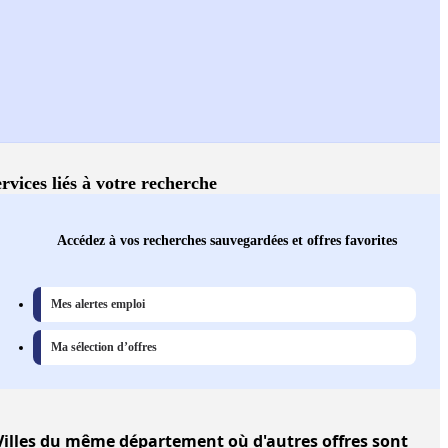
rvices liés à votre recherche
Accédez à vos recherches sauvegardées et offres favorites
Mes alertes emploi
Ma sélection d’offres
Villes
du même département où d'autres offres sont