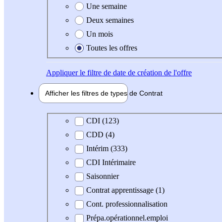
Une semaine
Deux semaines
Un mois
Toutes les offres
Appliquer
le filtre de date de création de l'offre
Afficher les filtres de types de
Contrat
Type de contrat
CDI (123)
CDD (4)
Intérim (333)
CDI Intérimaire
Saisonnier
Contrat apprentissage (1)
Cont. professionnalisation
Prépa.opérationnel.emploi