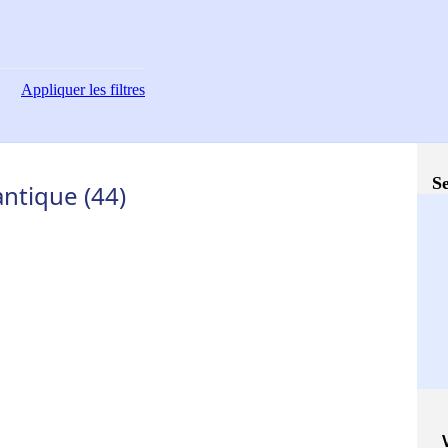
Appliquer
les filtres
Se
antique (44)