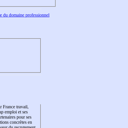
tre du domaine professionnel
r France travail,
p emploi et ses
rtenaires pour ses
tions concrètes en
veur du recrutement,