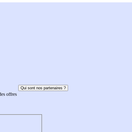
Qui sont nos partenaires ?
des offres