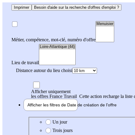
Imprimer
Besoin d'aide sur la recherche d'offres d'emploi ?
Métier, compétence, mot-clé, numéro d'offre
Lieu de travail
Distance autour du lieu choisi
Afficher uniquement
les offres France Travail
Cette action recharge la liste 
Afficher les filtres de
Date de création
de l'offre
Date de création de l'offre
Un jour
Trois jours