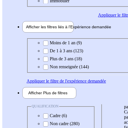
Immobilier
Appliquer
le fil
Afficher les filtres liés à l'
Expérience
demandée
Expérience demandée
Moins de 1 an (9)
De 1 à 3 ans (123)
Plus de 3 ans (18)
Non renseignée (144)
Appliquer
le filtre de l'expérience demandée
Afficher
Plus de
filtres
QUALIFICATION
pa
Ca
Cadre (6)
pa
ac
Non cadre (280)
fa