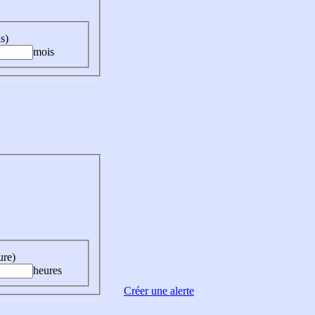
s)
mois
ure)
heures
Créer une alerte