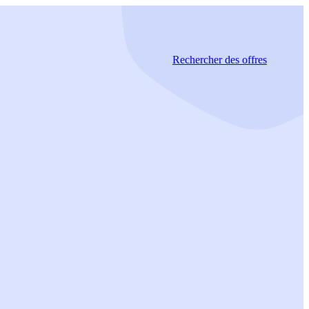
Rechercher
des offres