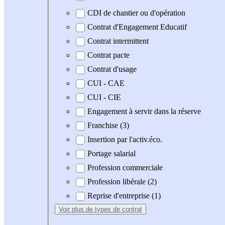
CDI de chantier ou d'opération
Contrat d'Engagement Educatif
Contrat intermittent
Contrat pacte
Contrat d'usage
CUI - CAE
CUI - CIE
Engagement à servir dans la réserve
Franchise (3)
Insertion par l'activ.éco.
Portage salarial
Profession commerciale
Profession libérale (2)
Reprise d'entreprise (1)
Voir plus
de types de contrat