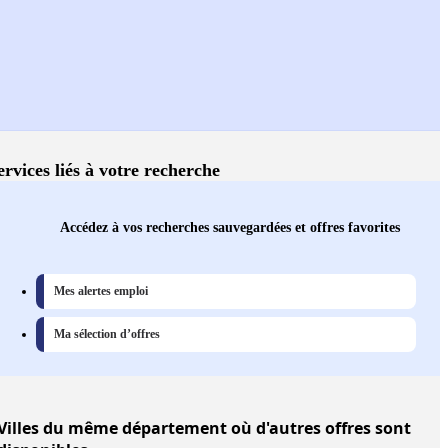
ervices liés à votre recherche
Accédez à vos recherches sauvegardées et offres favorites
Mes alertes emploi
Ma sélection d’offres
Villes
du même département où d'autres offres sont