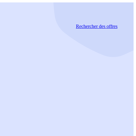
Rechercher
des offres