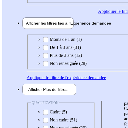
Appliquer
le fil
Afficher les filtres liés à l'
Expérience
demandée
Expérience demandée
Moins de 1 an (1)
De 1 à 3 ans (31)
Plus de 3 ans (12)
Non renseignée (28)
Appliquer
le filtre de l'expérience demandée
Afficher
Plus de
filtres
QUALIFICATION
pa
Ca
Cadre (5)
pa
ac
Non cadre (51)
fa
Non renseignée (39)