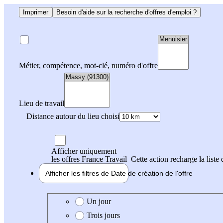
Imprimer
Besoin d'aide sur la recherche d'offres d'emploi ?
Métier, compétence, mot-clé, numéro d'offre
Lieu de travail
Distance autour du lieu choisi
Afficher uniquement
les offres France Travail
Cette action recharge la liste 
Afficher les filtres de
Date de création
de l'offre
Date de création de l'offre
Un jour
Trois jours