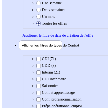
Une semaine
Deux semaines
Un mois
Toutes les offres
Appliquer
le filtre de date de création de l'offre
Afficher les filtres de types de
Contrat
Type de contrat
CDI (71)
CDD (3)
Intérim (21)
CDI Intérimaire
Saisonnier
Contrat apprentissage
Cont. professionnalisation
Prépa.opérationnel.emploi