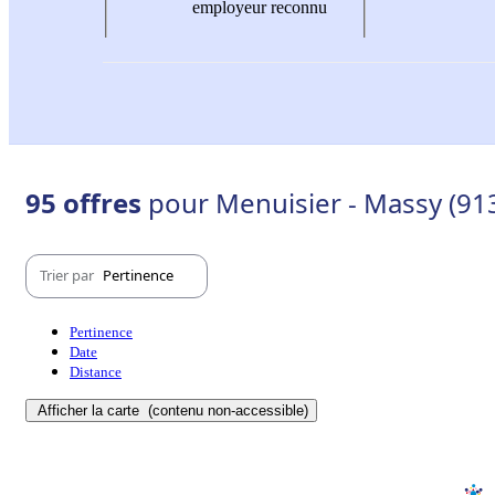
employeur reconnu
95 offres
pour Menuisier - Massy (91
Trier par
Pertinence
Pertinence
Date
Distance
Afficher la carte
(contenu non-accessible)