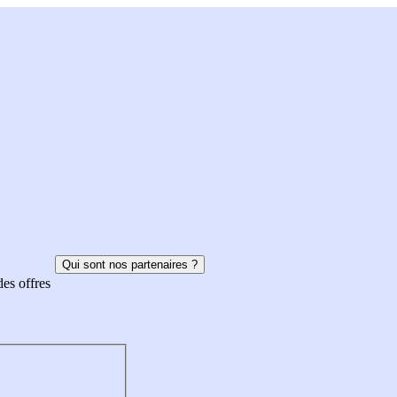
Qui sont nos partenaires ?
des offres