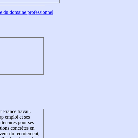
tre du domaine professionnel
r France travail,
p emploi et ses
rtenaires pour ses
tions concrètes en
veur du recrutement,