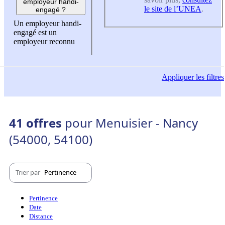
employeur handi-
le site de l’UNEA
.
engagé ?
Un employeur handi-
engagé est un
employeur reconnu
Appliquer
les filtres
41 offres
pour Menuisier - Nancy
(54000, 54100)
Trier par
Pertinence
Pertinence
Date
Distance