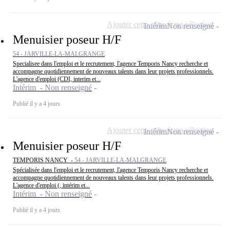
Ajouter cette offre à ma sélection
Intérim
Non renseigné
Menuisier poseur H/F
54 - JARVILLE-LA-MALGRANGE
Specialisee dans l'emploi et le recrutement, l'agence Temporis Nancy recherche et
accompagne quotidiennement de nouveaux talents dans leur projets professionnels.
L'agence d'emploi (CDI, interim et...
Intérim - Non renseigné
Publié il y a 4 jours
Ajouter cette offre à ma sélection
Intérim
Non renseigné
Menuisier poseur H/F
TEMPORIS NANCY -
54 - JARVILLE-LA-MALGRANGE
Spécialisée dans l'emploi et le recrutement, l'agence Temporis Nancy recherche et
accompagne quotidiennement de nouveaux talents dans leur projets professionnels.
L'agence d'emploi (, intérim et...
Intérim - Non renseigné
Publié il y a 4 jours