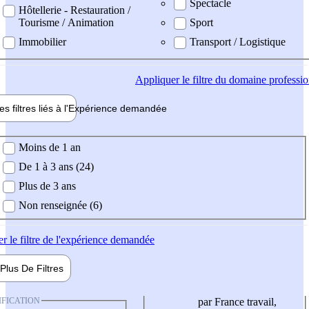
Spectacle
Hôtellerie - Restauration /
Tourisme / Animation
Sport
Immobilier
Transport / Logistique
Appliquer
le filtre du domaine professi
es filtres liés à l'
Expérience
demandée
ience demandée
Moins de 1 an
De 1 à 3 ans (24)
Plus de 3 ans
Non renseignée (6)
er
le filtre de l'expérience demandée
Plus De
Filtres
IFICATION
par France travail,