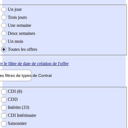
e création de l'offre
Un jour
Trois jours
Une semaine
Deux semaines
Un mois
Toutes les offres
er
le filtre de date de création de l'offre
les filtres de types de
Contrat
de contrat
CDI (8)
CDD
Intérim (33)
CDI Intérimaire
Saisonnier