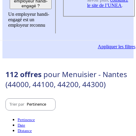
employeur handi-
le site de l’UNEA
.
engagé ?
Un employeur handi-
engagé est un
employeur reconnu
Appliquer
les filtres
112 offres
pour Menuisier - Nantes
(44000, 44100, 44200, 44300)
Trier par
Pertinence
Pertinence
Date
Distance