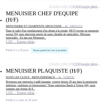
Ajouter cette offre à ma sélection
CDI
Temps plein
MENUISIER CHEF D'EQUIPE
(H/F)
MENUISERIE ET CHARPENTE ORVALTAISE -
44 - ORVAULT
Dans le cadre d'un remplacement d'un départ à la retraite, MCO recrute un menuisier
poseur N4, pour intervenir auprès de notre clientèle de particuliers. Missions
principales : En tant que Menuisier...
CDI - Temps plein
Publié il y a 29 jours
Soyez parmi les 1ers à postuler
Ajouter cette offre à ma sélection
CDI
Temps plein
MENUISIER PLAQUISTE (H/F)
DANS LES CLOUS - MENUISIERS&CO -
44 - VERTOU
Rejoignez une entreprise à taille humaine, experte depuis 20 ans dans la menuiserie
intérieure, extérieure et l'agencement ! Notre entreprise Basée à Vertou (44), nous
sommes une équipe de 8...
CDI - Temps plein
Publié il y a plus de 30 jours