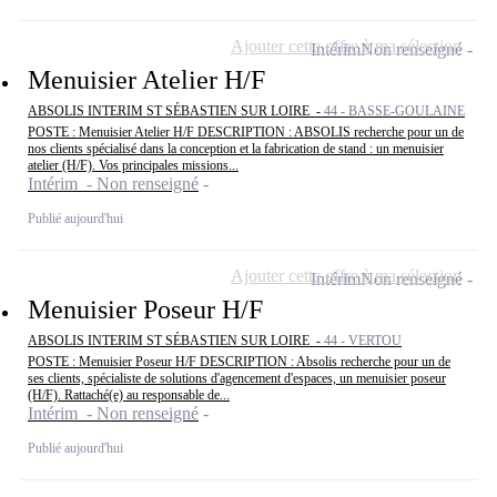
Ajouter cette offre à ma sélection
Intérim
Non renseigné
Menuisier Atelier H/F
ABSOLIS INTERIM ST SÉBASTIEN SUR LOIRE -
44 - BASSE-GOULAINE
POSTE : Menuisier Atelier H/F DESCRIPTION : ABSOLIS recherche pour un de
nos clients spécialisé dans la conception et la fabrication de stand : un menuisier
atelier (H/F). Vos principales missions...
Intérim - Non renseigné
Publié aujourd'hui
Ajouter cette offre à ma sélection
Intérim
Non renseigné
Menuisier Poseur H/F
ABSOLIS INTERIM ST SÉBASTIEN SUR LOIRE -
44 - VERTOU
POSTE : Menuisier Poseur H/F DESCRIPTION : Absolis recherche pour un de
ses clients, spécialiste de solutions d'agencement d'espaces, un menuisier poseur
(H/F). Rattaché(e) au responsable de...
Intérim - Non renseigné
Publié aujourd'hui