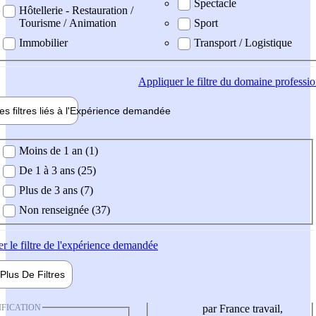
Spectacle
Hôtellerie - Restauration /
Tourisme / Animation
Sport
Immobilier
Transport / Logistique
Appliquer
le filtre du domaine professi
es filtres liés à l'
Expérience
demandée
ience demandée
Moins de 1 an (1)
De 1 à 3 ans (25)
Plus de 3 ans (7)
Non renseignée (37)
er
le filtre de l'expérience demandée
Plus De
Filtres
IFICATION
par France travail,