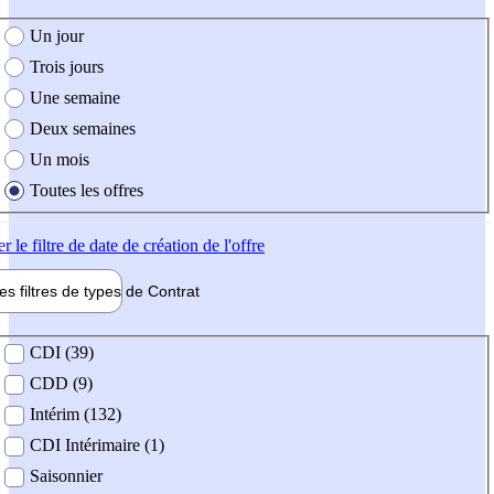
e création de l'offre
Un jour
Trois jours
Une semaine
Deux semaines
Un mois
Toutes les offres
er
le filtre de date de création de l'offre
les filtres de types de
Contrat
de contrat
CDI (39)
CDD (9)
Intérim (132)
CDI Intérimaire (1)
Saisonnier