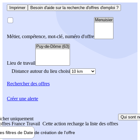
Imprimer
Besoin d'aide sur la recherche d'offres d'emploi ?
Métier, compétence, mot-clé, numéro d'offre
Lieu de travail
Distance autour du lieu choisi
Rechercher
des offres
Créer une alerte
Qui sont n
icher uniquement
 offres France Travail
Cette action recharge la liste des offres
les filtres de
Date de création
de l'offre