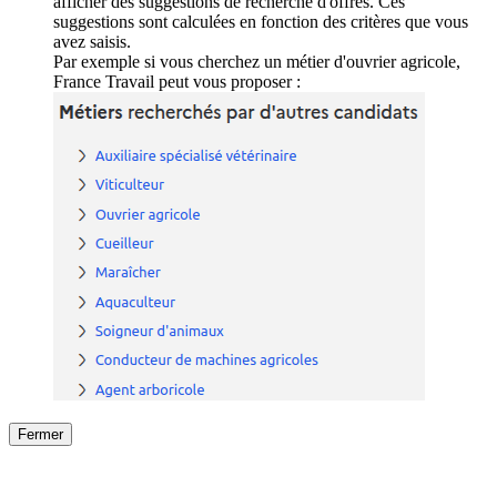
afficher des suggestions de recherche d'offres. Ces
suggestions sont calculées en fonction des critères que vous
avez saisis.
Par exemple si vous cherchez un métier d'ouvrier agricole,
France Travail peut vous proposer :
Fermer
Fermer
le détail de l'offre
/