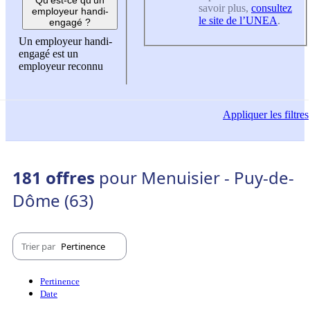
savoir plus,
consultez
employeur handi-
le site de l’UNEA
.
engagé ?
Un employeur handi-
engagé est un
employeur reconnu
Appliquer
les filtres
181 offres
pour Menuisier - Puy-de-
Dôme (63)
Trier par
Pertinence
Pertinence
Date