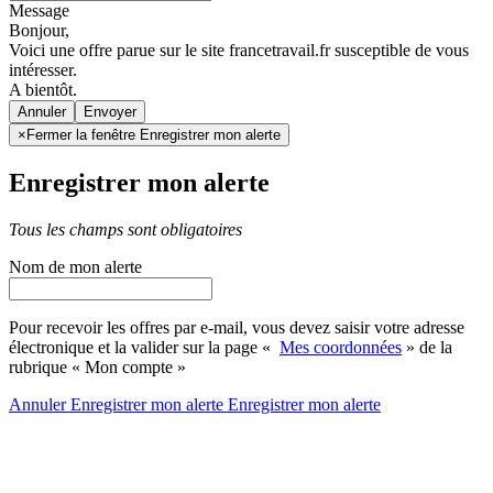
Message
Bonjour,
Voici une offre parue sur le site francetravail.fr susceptible de vous
intéresser.
A bientôt.
Annuler
×
Fermer la fenêtre Enregistrer mon alerte
Enregistrer mon alerte
Tous les champs sont obligatoires
Nom de mon alerte
Pour recevoir les offres par e-mail, vous devez saisir votre adresse
électronique et la valider sur la page «
Mes coordonnées
» de la
rubrique « Mon compte »
Annuler
Enregistrer mon alerte
Enregistrer
mon alerte