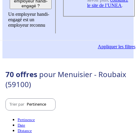
employeur handi-
le site de l’UNEA
.
engagé ?
Un employeur handi-
engagé est un
employeur reconnu
Appliquer
les filtres
70 offres
pour Menuisier - Roubaix
(59100)
Trier par
Pertinence
Pertinence
Date
Distance