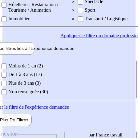
Spectacle
Hôtellerie - Restauration /
Tourisme / Animation
Sport
Immobilier
Transport / Logistique
Appliquer
le filtre du domaine professi
es filtres liés à l'
Expérience
demandée
ience demandée
Moins de 1 an (2)
De 1 à 3 ans (17)
Plus de 3 ans (3)
Non renseignée (30)
er
le filtre de l'expérience demandée
Plus De
Filtres
IFICATION
par France travail,