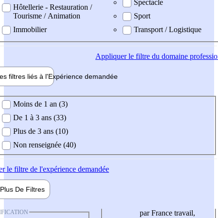
Spectacle
Hôtellerie - Restauration /
Tourisme / Animation
Sport
Immobilier
Transport / Logistique
Appliquer
le filtre du domaine professi
es filtres liés à l'
Expérience
demandée
ience demandée
Moins de 1 an (3)
De 1 à 3 ans (33)
Plus de 3 ans (10)
Non renseignée (40)
er
le filtre de l'expérience demandée
Plus De
Filtres
IFICATION
par France travail,