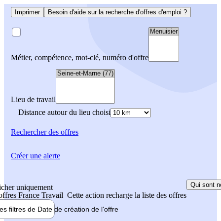
Imprimer
Besoin d'aide sur la recherche d'offres d'emploi ?
Métier, compétence, mot-clé, numéro d'offre
Lieu de travail
Distance autour du lieu choisi
Rechercher
des offres
Créer une alerte
Qui sont n
icher uniquement
 offres France Travail
Cette action recharge la liste des offres
les filtres de
Date de création
de l'offre