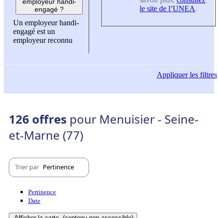
employeur handi-
le site de l’UNEA
.
engagé ?
Un employeur handi-
engagé est un
employeur reconnu
Appliquer
les filtres
126 offres
pour Menuisier - Seine-
et-Marne (77)
Trier par
Pertinence
Pertinence
Date
Afficher la carte
(contenu non-accessible)