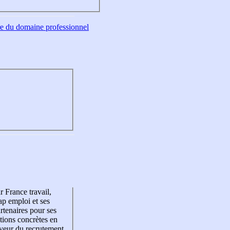
tre du domaine professionnel
r France travail,
p emploi et ses
rtenaires pour ses
tions concrètes en
veur du recrutement,