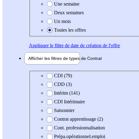
Une semaine
Deux semaines
Un mois
Toutes les offres
Appliquer
le filtre de date de création de l'offre
Afficher les filtres de types de
Contrat
Type de contrat
CDI (79)
CDD (3)
Intérim (141)
CDI Intérimaire
Saisonnier
Contrat apprentissage (2)
Cont. professionnalisation
Prépa.opérationnel.emploi