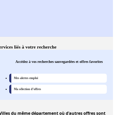
ervices liés à votre recherche
Accédez à vos recherches sauvegardées et offres favorites
Mes alertes emploi
Ma sélection d’offres
Villes
du même département où d'autres offres sont