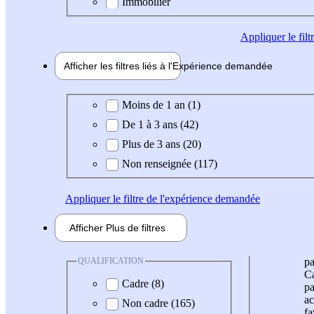
Immobilier
Appliquer
le fil
Afficher les filtres liés à l'
Expérience
demandée
Expérience demandée
Moins de 1 an (1)
De 1 à 3 ans (42)
Plus de 3 ans (20)
Non renseignée (117)
Appliquer
le filtre de l'expérience demandée
Afficher
Plus de
filtres
QUALIFICATION
pa
Ca
Cadre (8)
pa
ac
Non cadre (165)
fa