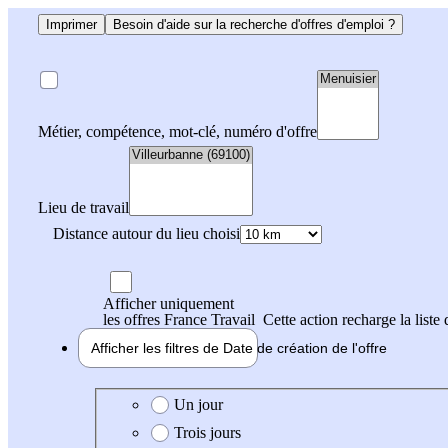
Imprimer
Besoin d'aide sur la recherche d'offres d'emploi ?
Métier, compétence, mot-clé, numéro d'offre
Lieu de travail
Distance autour du lieu choisi
Afficher uniquement
les offres France Travail
Cette action recharge la liste 
Afficher les filtres de
Date de création
de l'offre
Date de création de l'offre
Un jour
Trois jours