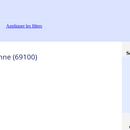
Appliquer
les filtres
S
anne (69100)