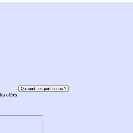
Qui sont nos partenaires ?
des offres