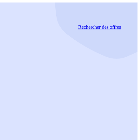
Rechercher
des offres