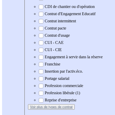
CDI de chantier ou d'opération
Contrat d'Engagement Educatif
Contrat intermittent
Contrat pacte
Contrat d'usage
CUI - CAE
CUI - CIE
Engagement à servir dans la réserve
Franchise
Insertion par l'activ.éco.
Portage salarial
Profession commerciale
Profession libérale (1)
Reprise d'entreprise
Voir plus
de types de contrat