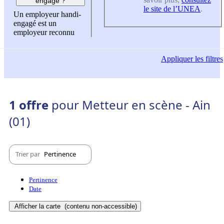
engagé ?
le site de l’UNEA
.
Un employeur handi-
engagé est un
employeur reconnu
Appliquer
les filtres
1 offre
pour Metteur en scène - Ain
(01)
Trier par
Pertinence
Pertinence
Date
Afficher la carte
(contenu non-accessible)