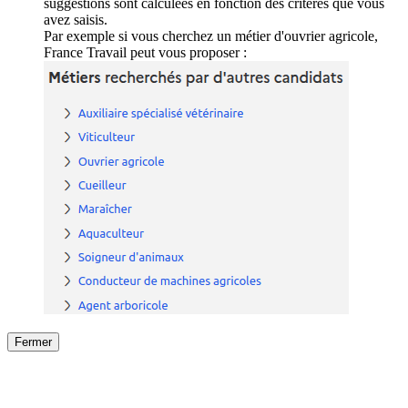
suggestions sont calculées en fonction des critères que vous
avez saisis.
Par exemple si vous cherchez un métier d'ouvrier agricole,
France Travail peut vous proposer :
Fermer
Fermer
le détail de l'offre
/