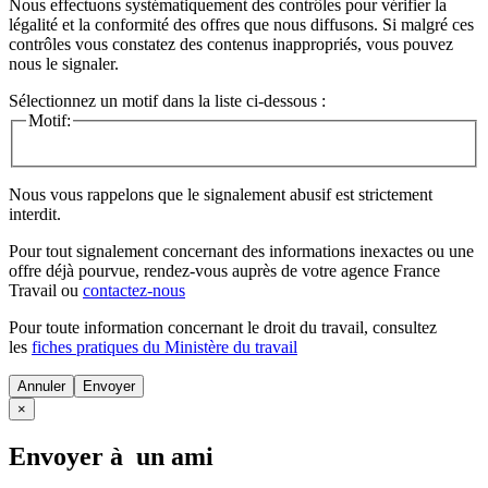
Nous effectuons systématiquement des contrôles pour vérifier la
légalité et la conformité des offres que nous diffusons. Si malgré ces
contrôles vous constatez des contenus inappropriés, vous pouvez
nous le signaler.
Sélectionnez un motif dans la liste ci-dessous :
Motif:
Nous vous rappelons que le signalement abusif est strictement
interdit.
Pour tout signalement concernant des
informations inexactes
ou une
offre déjà pourvue
, rendez-vous auprès de votre agence France
Travail ou
contactez-nous
Pour toute information concernant le
droit du travail
, consultez
les
fiches pratiques du Ministère du travail
Annuler
×
Envoyer à un ami