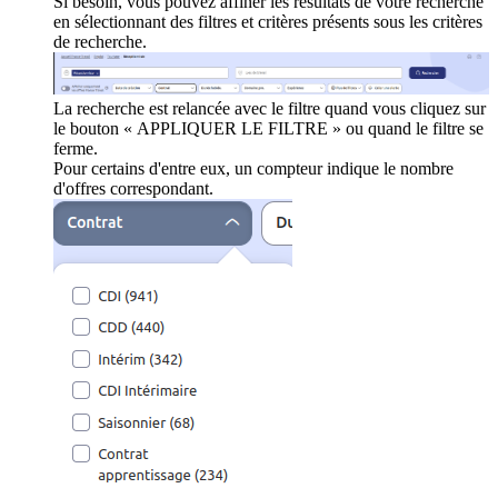
Si besoin, vous pouvez affiner les résultats de votre recherche
en sélectionnant des filtres et critères présents sous les critères
de recherche.
La recherche est relancée avec le filtre quand vous cliquez sur
le bouton « APPLIQUER LE FILTRE » ou quand le filtre se
ferme.
Pour certains d'entre eux, un compteur indique le nombre
d'offres correspondant.