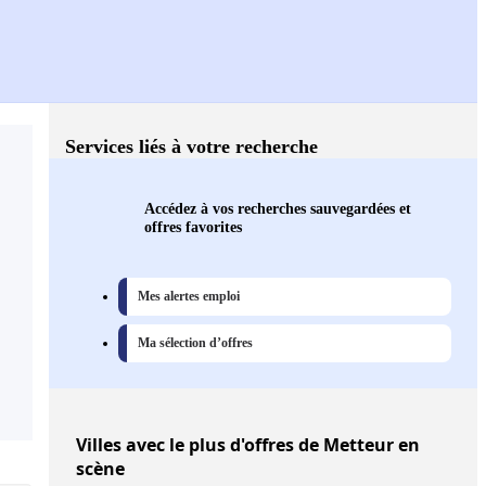
Services liés à votre recherche
Accédez à vos recherches sauvegardées et
offres favorites
Mes alertes emploi
Ma sélection d’offres
Villes
avec le plus d'offres de Metteur en
scène