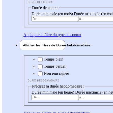
DURÉE DE CONTRAT
Durée de contrat
Durée minimale (en mois)
Durée maximale (en moi
Appliquer
le filtre du type de contrat
Afficher les filtres de
Durée hebdo
madaire
Durée hebdomadaire
Temps plein
Temps partiel
Non renseignée
DURÉE HEBDOMADAIRE
Précisez la durée hebdomadaire :
Durée minimale (en heure)
Durée maximale (en he