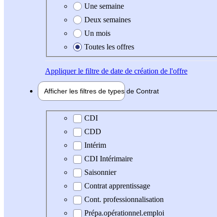
Une semaine
Deux semaines
Un mois
Toutes les offres
Appliquer
le filtre de date de création de l'offre
Afficher les filtres de types de
Contrat
Type de contrat
CDI
CDD
Intérim
CDI Intérimaire
Saisonnier
Contrat apprentissage
Cont. professionnalisation
Prépa.opérationnel.emploi