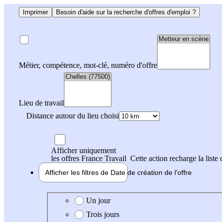
Imprimer
Besoin d'aide sur la recherche d'offres d'emploi ?
Métier, compétence, mot-clé, numéro d'offre
Lieu de travail
Distance autour du lieu choisi
Afficher uniquement
les offres France Travail
Cette action recharge la liste 
Afficher les filtres de
Date de création
de l'offre
Date de création de l'offre
Un jour
Trois jours