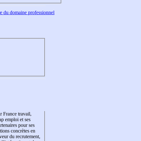
tre du domaine professionnel
r France travail,
p emploi et ses
rtenaires pour ses
tions concrètes en
veur du recrutement,