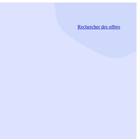
Rechercher
des offres