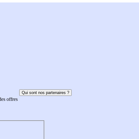
Qui sont nos partenaires ?
des offres