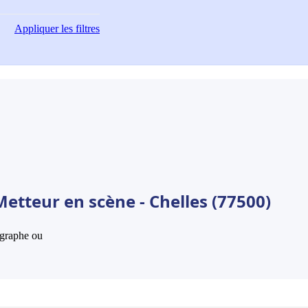
Appliquer
les filtres
etteur en scène - Chelles (77500)
hographe ou