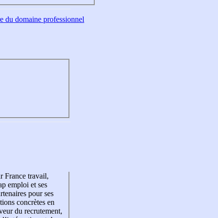
tre du domaine professionnel
r France travail,
p emploi et ses
rtenaires pour ses
tions concrètes en
veur du recrutement,