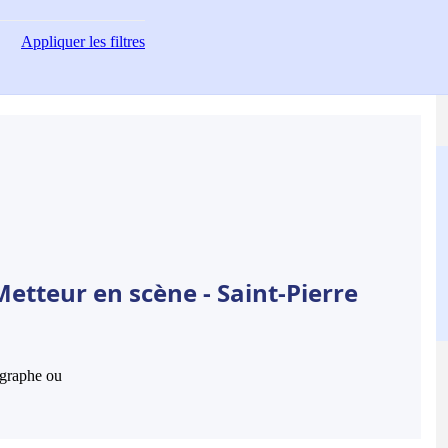
Appliquer
les filtres
etteur en scène - Saint-Pierre
hographe ou