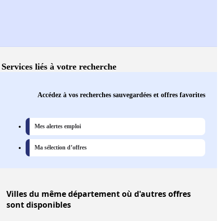
Services liés à votre recherche
Accédez à vos recherches sauvegardées et offres favorites
Mes alertes emploi
Ma sélection d’offres
Villes
du même département où d'autres offres
sont disponibles