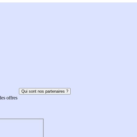
Qui sont nos partenaires ?
des offres