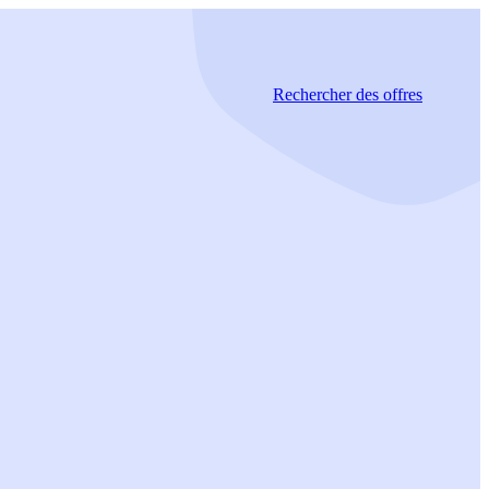
Rechercher
des offres