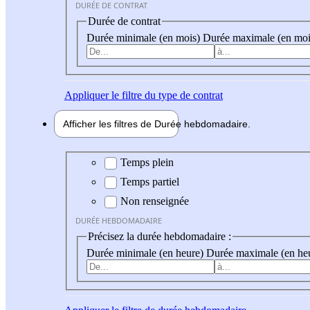
DURÉE DE CONTRAT
Durée de contrat
Durée minimale (en mois)
Durée maximale (en moi
Appliquer
le filtre du type de contrat
Afficher les filtres de
Durée hebdo
madaire
Durée hebdomadaire
Temps plein
Temps partiel
Non renseignée
DURÉE HEBDOMADAIRE
Précisez la durée hebdomadaire :
Durée minimale (en heure)
Durée maximale (en he