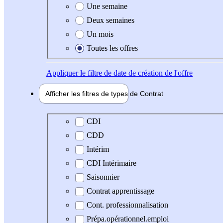
Une semaine
Deux semaines
Un mois
Toutes les offres
Appliquer
le filtre de date de création de l'offre
Afficher les filtres de types de
Contrat
Type de contrat
CDI
CDD
Intérim
CDI Intérimaire
Saisonnier
Contrat apprentissage
Cont. professionnalisation
Prépa.opérationnel.emploi