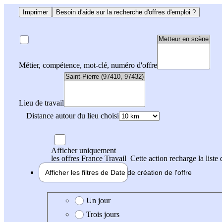
Imprimer
Besoin d'aide sur la recherche d'offres d'emploi ?
Métier, compétence, mot-clé, numéro d'offre
Lieu de travail
Distance autour du lieu choisi
Afficher uniquement
les offres France Travail
Cette action recharge la liste 
Afficher les filtres de
Date de création
de l'offre
Date de création de l'offre
Un jour
Trois jours