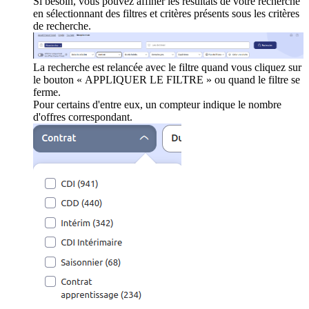
Si besoin, vous pouvez affiner les résultats de votre recherche
en sélectionnant des filtres et critères présents sous les critères
de recherche.
La recherche est relancée avec le filtre quand vous cliquez sur
le bouton « APPLIQUER LE FILTRE » ou quand le filtre se
ferme.
Pour certains d'entre eux, un compteur indique le nombre
d'offres correspondant.