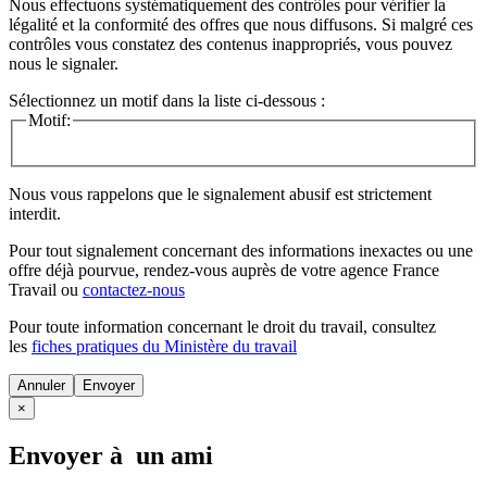
Nous effectuons systématiquement des contrôles pour vérifier la
légalité et la conformité des offres que nous diffusons. Si malgré ces
contrôles vous constatez des contenus inappropriés, vous pouvez
nous le signaler.
Sélectionnez un motif dans la liste ci-dessous :
Motif:
Nous vous rappelons que le signalement abusif est strictement
interdit.
Pour tout signalement concernant des
informations inexactes
ou une
offre déjà pourvue
, rendez-vous auprès de votre agence France
Travail ou
contactez-nous
Pour toute information concernant le
droit du travail
, consultez
les
fiches pratiques du Ministère du travail
Annuler
×
Envoyer à un ami