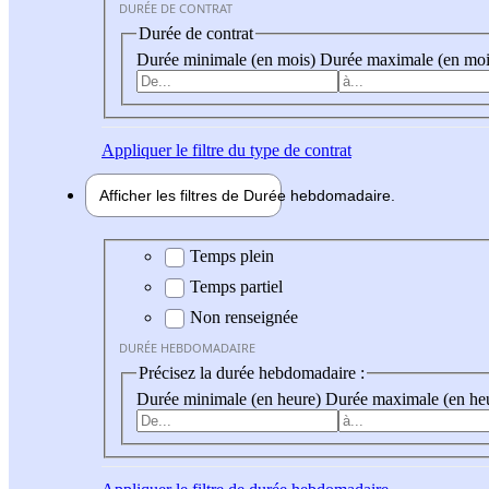
DURÉE DE CONTRAT
Durée de contrat
Durée minimale (en mois)
Durée maximale (en moi
Appliquer
le filtre du type de contrat
Afficher les filtres de
Durée hebdo
madaire
Durée hebdomadaire
Temps plein
Temps partiel
Non renseignée
DURÉE HEBDOMADAIRE
Précisez la durée hebdomadaire :
Durée minimale (en heure)
Durée maximale (en he