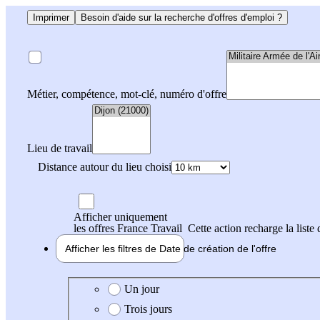
Imprimer
Besoin d'aide sur la recherche d'offres d'emploi ?
Métier, compétence, mot-clé, numéro d'offre
Lieu de travail
Distance autour du lieu choisi
Afficher uniquement
les offres France Travail
Cette action recharge la liste 
Afficher les filtres de
Date de création
de l'offre
Date de création de l'offre
Un jour
Trois jours