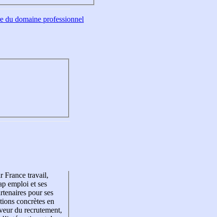
tre du domaine professionnel
r France travail,
p emploi et ses
rtenaires pour ses
tions concrètes en
veur du recrutement,