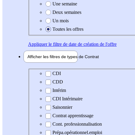
Une semaine
Deux semaines
Un mois
Toutes les offres
Appliquer
le filtre de date de création de l'offre
Afficher les filtres de types de
Contrat
Type de contrat
CDI
CDD
Intérim
CDI Intérimaire
Saisonnier
Contrat apprentissage
Cont. professionnalisation
Prépa.opérationnel.emploi