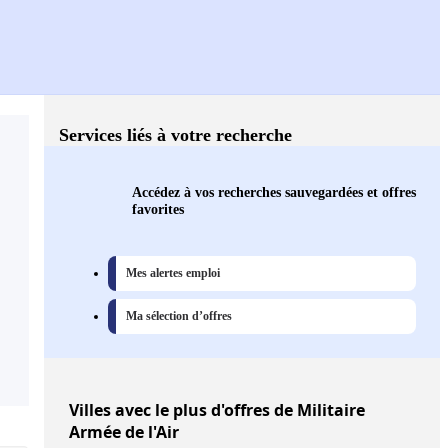
Services liés à votre recherche
Accédez à vos recherches sauvegardées et offres
favorites
Mes alertes emploi
Ma sélection d’offres
Villes
avec le plus d'offres de Militaire
Armée de l'Air