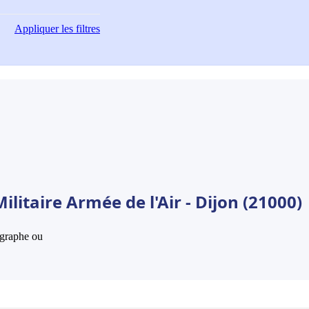
Appliquer
les filtres
litaire Armée de l'Air - Dijon (21000)
hographe ou