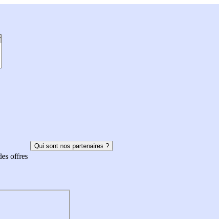
Qui sont nos partenaires ?
des offres