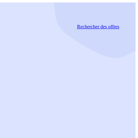
Rechercher
des offres