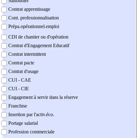
Saisonnier
Contrat apprentissage
Cont. professionnalisation
Prépa.opérationnel.emploi
CDI de chantier ou d'opération
Contrat d'Engagement Educatif
Contrat intermittent
Contrat pacte
Contrat d'usage
CUI - CAE
CUI - CIE
Engagement à servir dans la réserve
Franchise
Insertion par l'activ.éco.
Portage salarial
Profession commerciale