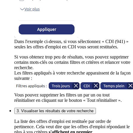
Dans l'exemple ci-dessus, si vous sélectionnez « CDI (941) »
seules les offres d'emploi en CDI vous seront restituées.
Si vous obtenez trop peu de résultats, vous pouvez supprimer
certains mots-clés ou certains filtres et critères et relancer votre
recherche.
Les filtres appliqués à votre recherche apparaissent de la façon
suivante :
Vous pouvez supprimer les filtres un par un ou tout
réinitialiser en cliquant sur le bouton « Tout réinitialiser ».
3. Visualiser les résultats de votre recherche
La liste des offres d'emploi est restituée par ordre de
pertinence. Cela veut dire que les offres d'emploi répondant le
plus à vos critères
s'affichent en premier
.