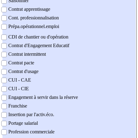
Saisonnier
Contrat apprentissage
Cont. professionnalisation
Prépa.opérationnel.emploi
CDI de chantier ou d'opération
Contrat d'Engagement Educatif
Contrat intermittent
Contrat pacte
Contrat d'usage
CUI - CAE
CUI - CIE
Engagement à servir dans la réserve
Franchise
Insertion par l'activ.éco.
Portage salarial
Profession commerciale