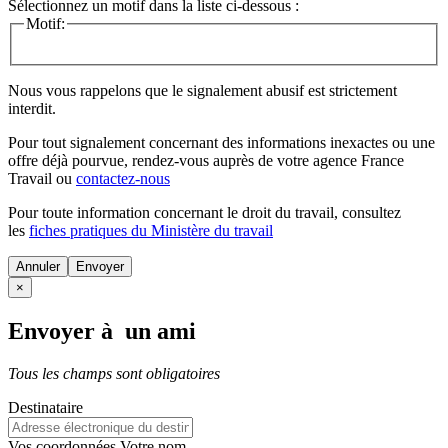
Sélectionnez un motif dans la liste ci-dessous :
Motif:
Nous vous rappelons que le signalement abusif est strictement
interdit.
Pour tout signalement concernant des
informations inexactes
ou une
offre déjà pourvue
, rendez-vous auprès de votre agence France
Travail ou
contactez-nous
Pour toute information concernant le
droit du travail
, consultez
les
fiches pratiques du Ministère du travail
Annuler
×
Envoyer à un ami
Tous les champs sont obligatoires
Destinataire
Vos coordonnées
Votre nom