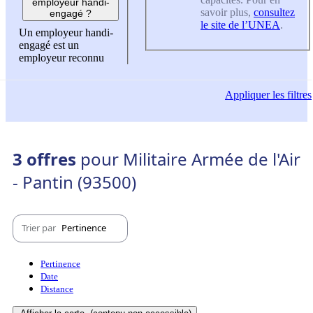
employeur handi-
savoir plus,
consultez
engagé ?
le site de l’UNEA
.
Un employeur handi-
engagé est un
employeur reconnu
Appliquer
les filtres
3 offres
pour Militaire Armée de l'Air
- Pantin (93500)
Trier par
Pertinence
Pertinence
Date
Distance