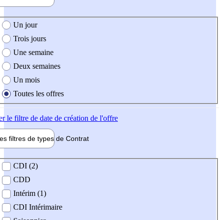
e création de l'offre
Un jour
Trois jours
Une semaine
Deux semaines
Un mois
Toutes les offres
er
le filtre de date de création de l'offre
les filtres de types de
Contrat
de contrat
CDI (2)
CDD
Intérim (1)
CDI Intérimaire