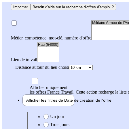
Imprimer
Besoin d'aide sur la recherche d'offres d'emploi ?
Métier, compétence, mot-clé, numéro d'offre
Lieu de travail
Distance autour du lieu choisi
Afficher uniquement
les offres France Travail
Cette action recharge la liste 
Afficher les filtres de
Date de création
de l'offre
Date de création de l'offre
Un jour
Trois jours