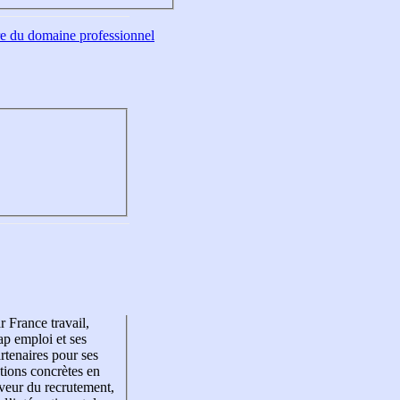
tre du domaine professionnel
r France travail,
p emploi et ses
rtenaires pour ses
tions concrètes en
veur du recrutement,