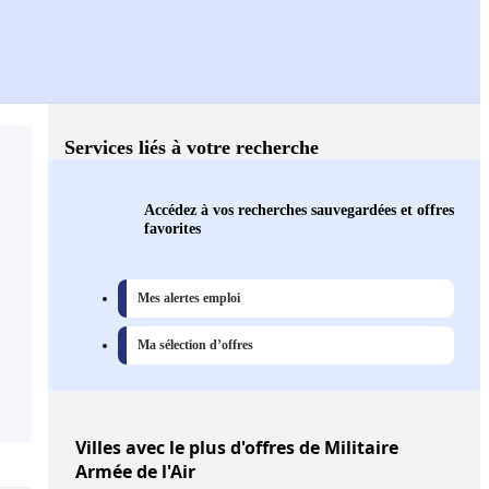
Services liés à votre recherche
Accédez à vos recherches sauvegardées et offres
favorites
Mes alertes emploi
Ma sélection d’offres
Villes
avec le plus d'offres de Militaire
Armée de l'Air