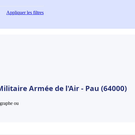
Appliquer
les filtres
litaire Armée de l'Air - Pau (64000)
hographe ou