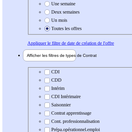
Une semaine
Deux semaines
Un mois
Toutes les offres
Appliquer
le filtre de date de création de l'offre
Afficher les filtres de types de
Contrat
Type de contrat
CDI
CDD
Intérim
CDI Intérimaire
Saisonnier
Contrat apprentissage
Cont. professionnalisation
Prépa.opérationnel.emploi