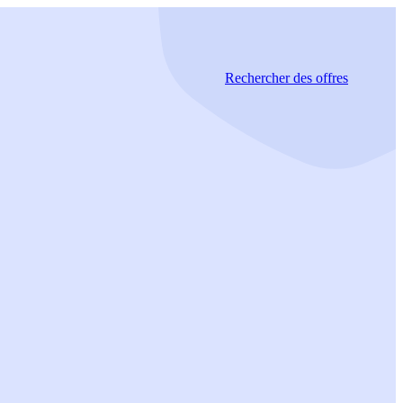
Rechercher
des offres