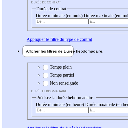
DURÉE DE CONTRAT
Durée de contrat
Durée minimale (en mois)
Durée maximale (en moi
Appliquer
le filtre du type de contrat
Afficher les filtres de
Durée hebdo
madaire
Durée hebdomadaire
Temps plein
Temps partiel
Non renseignée
DURÉE HEBDOMADAIRE
Précisez la durée hebdomadaire :
Durée minimale (en heure)
Durée maximale (en he