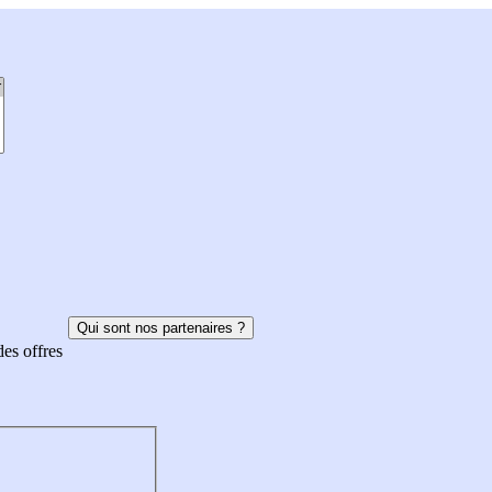
Qui sont nos partenaires ?
des offres