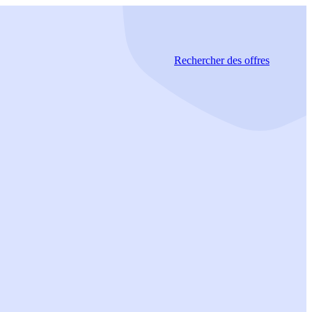
Rechercher
des offres