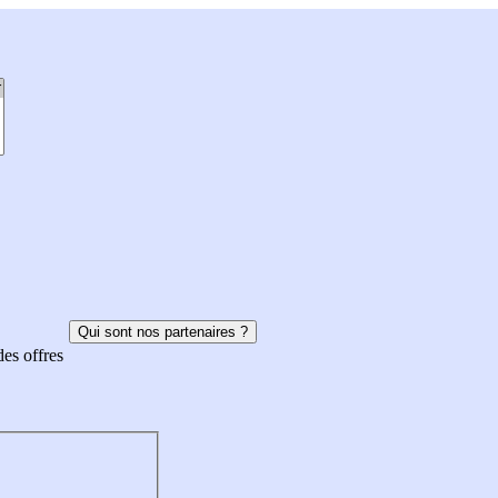
Qui sont nos partenaires ?
des offres