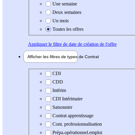
Une semaine
Deux semaines
Un mois
Toutes les offres
Appliquer
le filtre de date de création de l'offre
Afficher les filtres de types de
Contrat
Type de contrat
CDI
CDD
Intérim
CDI Intérimaire
Saisonnier
Contrat apprentissage
Cont. professionnalisation
Prépa.opérationnel.emploi