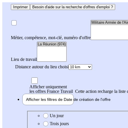
Imprimer
Besoin d'aide sur la recherche d'offres d'emploi ?
Métier, compétence, mot-clé, numéro d'offre
Lieu de travail
Distance autour du lieu choisi
Afficher uniquement
les offres France Travail
Cette action recharge la liste 
Afficher les filtres de
Date de création
de l'offre
Date de création de l'offre
Un jour
Trois jours