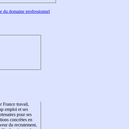
tre du domaine professionnel
r France travail,
p emploi et ses
rtenaires pour ses
tions concrètes en
veur du recrutement,