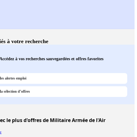
liés à votre recherche
Accédez à vos recherches sauvegardées et offres favorites
es alertes emploi
a sélection d’offres
c le plus d'offres de Militaire Armée de l'Air
e