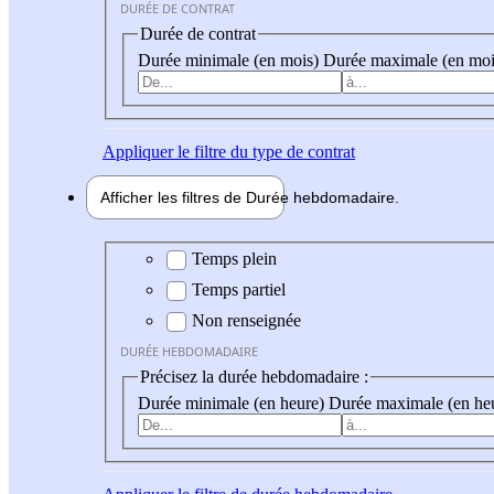
DURÉE DE CONTRAT
Durée de contrat
Durée minimale (en mois)
Durée maximale (en moi
Appliquer
le filtre du type de contrat
Afficher les filtres de
Durée hebdo
madaire
Durée hebdomadaire
Temps plein
Temps partiel
Non renseignée
DURÉE HEBDOMADAIRE
Précisez la durée hebdomadaire :
Durée minimale (en heure)
Durée maximale (en he