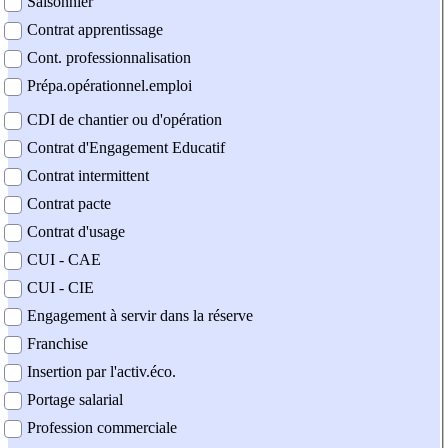
Saisonnier
Contrat apprentissage
Cont. professionnalisation
Prépa.opérationnel.emploi
CDI de chantier ou d'opération
Contrat d'Engagement Educatif
Contrat intermittent
Contrat pacte
Contrat d'usage
CUI - CAE
CUI - CIE
Engagement à servir dans la réserve
Franchise
Insertion par l'activ.éco.
Portage salarial
Profession commerciale