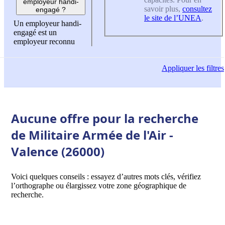
employeur handi-
savoir plus,
consultez
engagé ?
le site de l’UNEA
.
Un employeur handi-
engagé est un
employeur reconnu
Appliquer
les filtres
Aucune offre pour la recherche
de Militaire Armée de l'Air -
Valence (26000)
Voici quelques conseils : essayez d’autres mots clés, vérifiez
l’orthographe ou élargissez votre zone géographique de
recherche.