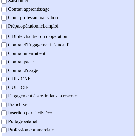
Saisonnier
Contrat apprentissage
Cont. professionnalisation
Prépa.opérationnel.emploi
CDI de chantier ou d'opération
Contrat d'Engagement Educatif
Contrat intermittent
Contrat pacte
Contrat d'usage
CUI - CAE
CUI - CIE
Engagement à servir dans la réserve
Franchise
Insertion par l'activ.éco.
Portage salarial
Profession commerciale