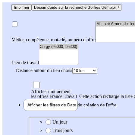
Imprimer
Besoin d'aide sur la recherche d'offres d'emploi ?
Métier, compétence, mot-clé, numéro d'offre
Lieu de travail
Distance autour du lieu choisi
Afficher uniquement
les offres France Travail
Cette action recharge la liste 
Afficher les filtres de
Date de création
de l'offre
Date de création de l'offre
Un jour
Trois jours