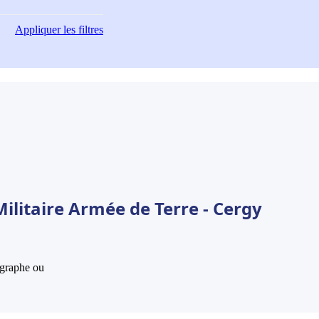
Appliquer
les filtres
ilitaire Armée de Terre - Cergy
hographe ou