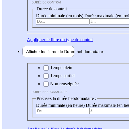
DURÉE DE CONTRAT
Durée de contrat
Durée minimale (en mois)
Durée maximale (en moi
Appliquer
le filtre du type de contrat
Afficher les filtres de
Durée hebdo
madaire
Durée hebdomadaire
Temps plein
Temps partiel
Non renseignée
DURÉE HEBDOMADAIRE
Précisez la durée hebdomadaire :
Durée minimale (en heure)
Durée maximale (en he