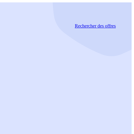
Rechercher
des offres