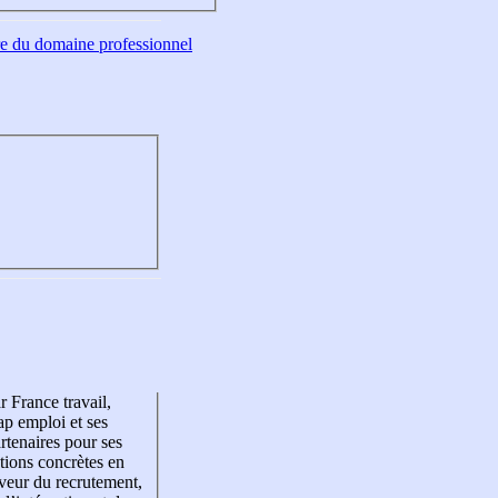
tre du domaine professionnel
r France travail,
p emploi et ses
rtenaires pour ses
tions concrètes en
veur du recrutement,