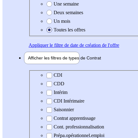
Une semaine
Deux semaines
Un mois
Toutes les offres
Appliquer
le filtre de date de création de l'offre
Afficher les filtres de types de
Contrat
Type de contrat
CDI
CDD
Intérim
CDI Intérimaire
Saisonnier
Contrat apprentissage
Cont. professionnalisation
Prépa.opérationnel.emploi