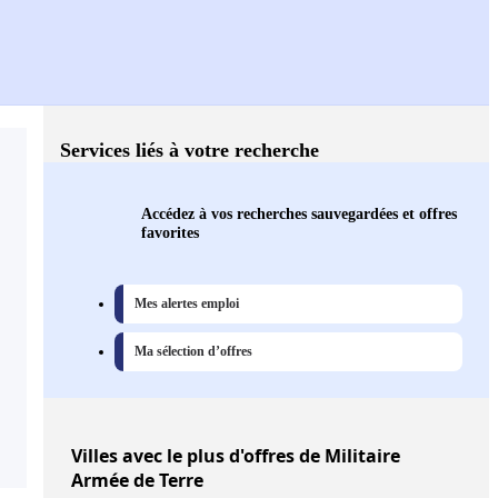
Services liés à votre recherche
Accédez à vos recherches sauvegardées et offres
favorites
Mes alertes emploi
Ma sélection d’offres
Villes
avec le plus d'offres de Militaire
Armée de Terre