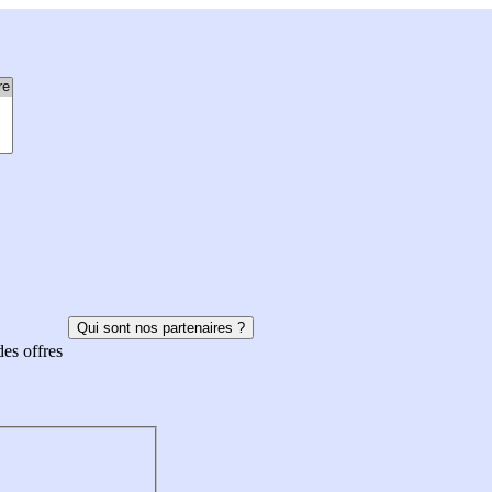
Qui sont nos partenaires ?
des offres