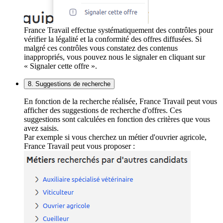
France Travail effectue systématiquement des contrôles pour
vérifier la légalité et la conformité des offres diffusées. Si
malgré ces contrôles vous constatez des contenus
inappropriés, vous pouvez nous le signaler en cliquant sur
« Signaler cette offre ».
8. Suggestions de recherche
En fonction de la recherche réalisée, France Travail peut vous
afficher des suggestions de recherche d'offres. Ces
suggestions sont calculées en fonction des critères que vous
avez saisis.
Par exemple si vous cherchez un métier d'ouvrier agricole,
France Travail peut vous proposer :