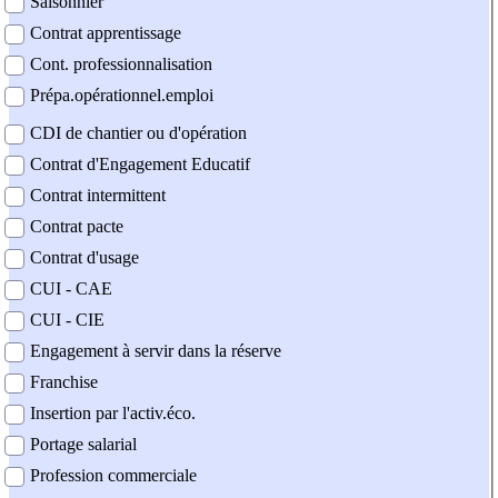
Saisonnier
Contrat apprentissage
Cont. professionnalisation
Prépa.opérationnel.emploi
CDI de chantier ou d'opération
Contrat d'Engagement Educatif
Contrat intermittent
Contrat pacte
Contrat d'usage
CUI - CAE
CUI - CIE
Engagement à servir dans la réserve
Franchise
Insertion par l'activ.éco.
Portage salarial
Profession commerciale