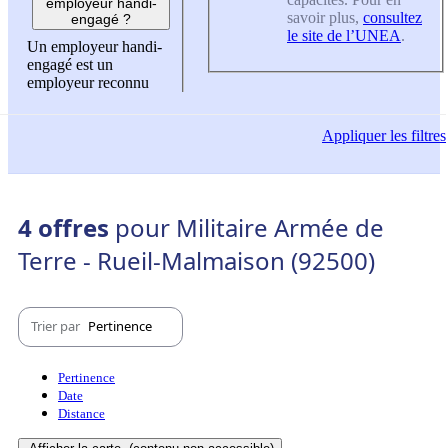
employeur handi-
savoir plus,
consultez
engagé ?
le site de l’UNEA
.
Un employeur handi-
engagé est un
employeur reconnu
Appliquer
les filtres
4 offres
pour Militaire Armée de
Terre - Rueil-Malmaison (92500)
Trier par
Pertinence
Pertinence
Date
Distance