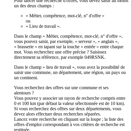
Pour lancer une recherche d'offres, vous devez saisir au moins
un des deux champs :
« Métier, compétence, mot-clé, n° d'offre »
ou
« Lieu de travail ».
Dans le champ « Métier, compétence, mot-clé, n° d'offre »,
vous pouvez saisir, par exemple, « serveur », « anglais »,
« brasserie » en tapant sur la touche « entrée » entre chaque
mot. Vous recherchez une offre précise ? Saisissez
directement sa référence, par exemple 049RSNK.
Dans le champ « lieu de travail », vous avez la possibilité de
saisir une commune, un département, une région, un pays ou
un continent.
Vous recherchez des offres sur une commune et ses
alentours ?
Vous pouvez y associer un rayon de recherche compris entre
0 et 100 km (par défaut la valeur sélectionnée est de 10 km).
Si vous recherchez des offres sur deux départements, vous
devez alors effectuer deux recherches séparées.
Lancez votre recherche en cliquant sur la loupe ; la liste des
offres d'emploi correspondant à vos critères de recherche est
restituée.